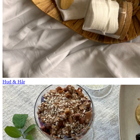
Hud & Hår