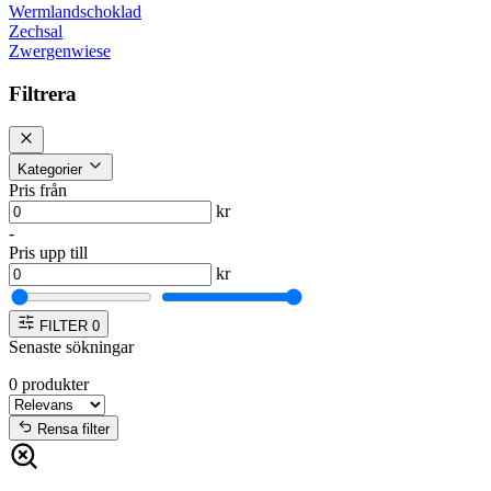
Wermlandschoklad
Zechsal
Zwergenwiese
Filtrera
Kategorier
Pris från
kr
-
Pris upp till
kr
FILTER
0
Senaste sökningar
0
produkter
Rensa filter