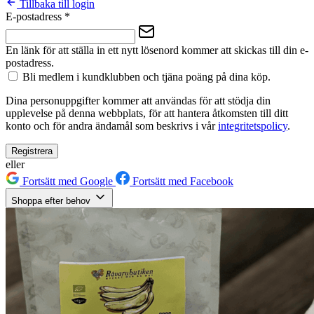
Tillbaka till login
E-postadress
*
En länk för att ställa in ett nytt lösenord kommer att skickas till din e-
postadress.
Bli medlem i kundklubben och tjäna poäng på dina köp.
Dina personuppgifter kommer att användas för att stödja din
upplevelse på denna webbplats, för att hantera åtkomsten till ditt
konto och för andra ändamål som beskrivs i vår
integritetspolicy
.
Registrera
eller
Fortsätt med Google
Fortsätt med Facebook
Shoppa efter behov