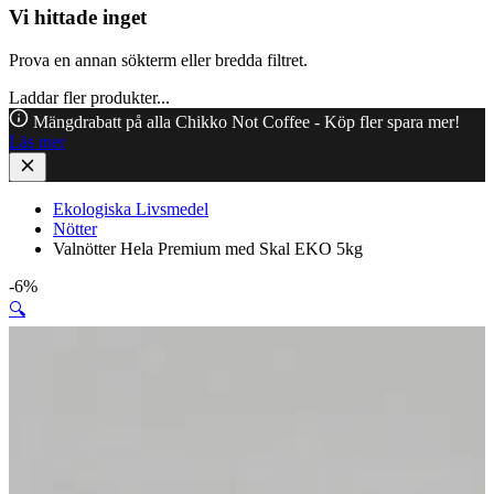
Vi hittade inget
Prova en annan sökterm eller bredda filtret.
Laddar fler produkter...
Mängdrabatt på alla Chikko Not Coffee - Köp fler spara mer!
Läs mer
Ekologiska Livsmedel
Nötter
Valnötter Hela Premium med Skal EKO 5kg
-6%
🔍