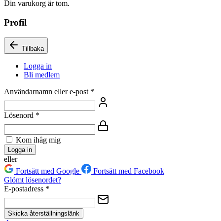
Din varukorg är tom.
Profil
Tillbaka
Logga in
Bli medlem
Användarnamn eller e-post
*
Lösenord
*
Kom ihåg mig
Logga in
eller
Fortsätt med Google
Fortsätt med Facebook
Glömt lösenordet?
E-postadress
*
Skicka återställningslänk