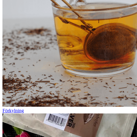
Förkylning