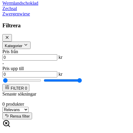
Wermlandschoklad
Zechsal
Zwergenwiese
Filtrera
Kategorier
Pris från
kr
-
Pris upp till
kr
FILTER
0
Senaste sökningar
0
produkter
Rensa filter