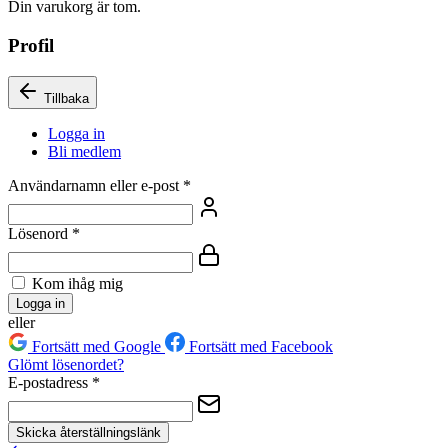
Din varukorg är tom.
Profil
Tillbaka
Logga in
Bli medlem
Användarnamn eller e-post
*
Lösenord
*
Kom ihåg mig
Logga in
eller
Fortsätt med Google
Fortsätt med Facebook
Glömt lösenordet?
E-postadress
*
Skicka återställningslänk