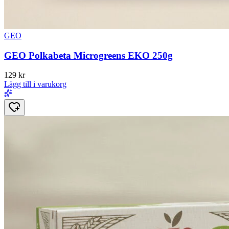
GEO
GEO Polkabeta Microgreens EKO 250g
129
kr
Lägg till i varukorg