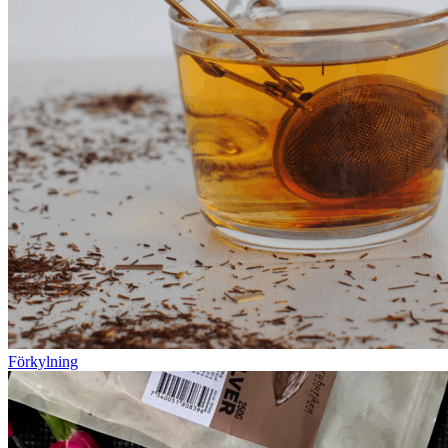
Förkylning