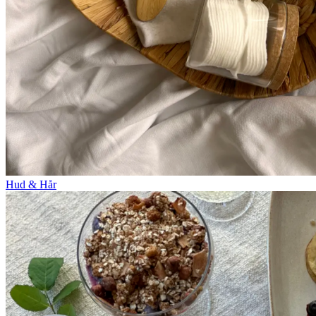
Hud & Hår