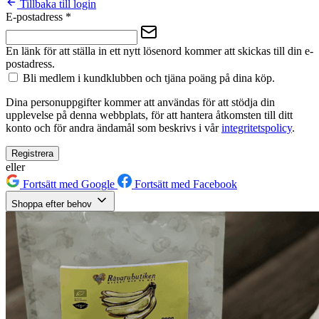
Tillbaka till login
E-postadress
*
En länk för att ställa in ett nytt lösenord kommer att skickas till din e-
postadress.
Bli medlem i kundklubben och tjäna poäng på dina köp.
Dina personuppgifter kommer att användas för att stödja din
upplevelse på denna webbplats, för att hantera åtkomsten till ditt
konto och för andra ändamål som beskrivs i vår
integritetspolicy
.
Registrera
eller
Fortsätt med Google
Fortsätt med Facebook
Shoppa efter behov