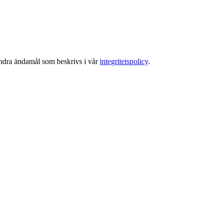
 andra ändamål som beskrivs i vår
integritetspolicy
.