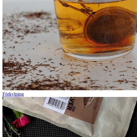
Förkylning