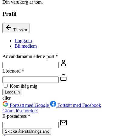
Din varukorg är tom.
Profil
Tillbaka
Logga in
Bli medlem
Användarnamn eller e-post
*
Lösenord
*
Kom ihåg mig
Logga in
eller
Fortsätt med Google
Fortsätt med Facebook
Glömt lösenordet?
E-postadress
*
Skicka återställningslänk