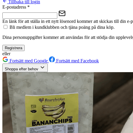
Tillbaka till login
E-postadress
*
En länk för att ställa in ett nytt lösenord kommer att skickas till din e-
Bli medlem i kundklubben och tjäna poäng på dina köp.
Dina personuppgifter kommer att användas för att stödja din upplevels
Registrera
eller
Fortsätt med Google
Fortsätt med Facebook
Shoppa efter behov