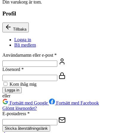
Din varukorg är tom.
Profil
Tillbaka
Logga in
Bli medlem
Användarnamn eller e-post
*
Lösenord
*
Kom ihåg mig
Logga in
eller
Fortsätt med Google
Fortsätt med Facebook
Glömt lösenordet?
E-postadress
*
Skicka återställningslänk