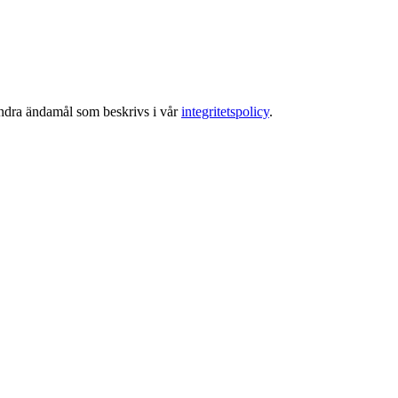
 andra ändamål som beskrivs i vår
integritetspolicy
.