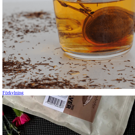
Förkylning