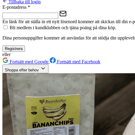
Tillbaka till login
E-postadress
*
En länk för att ställa in ett nytt lösenord kommer att skickas till din e-
Bli medlem i kundklubben och tjäna poäng på dina köp.
Dina personuppgifter kommer att användas för att stödja din upplevels
Registrera
eller
Fortsätt med Google
Fortsätt med Facebook
Shoppa efter behov