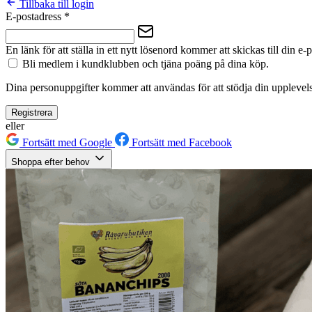
Tillbaka till login
E-postadress
*
En länk för att ställa in ett nytt lösenord kommer att skickas till din e-
Bli medlem i kundklubben och tjäna poäng på dina köp.
Dina personuppgifter kommer att användas för att stödja din upplevels
Registrera
eller
Fortsätt med Google
Fortsätt med Facebook
Shoppa efter behov