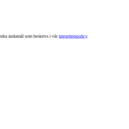
 andra ändamål som beskrivs i vår
integritetspolicy
.