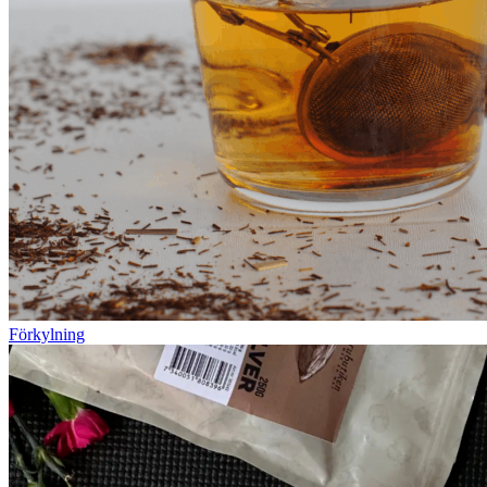
Förkylning