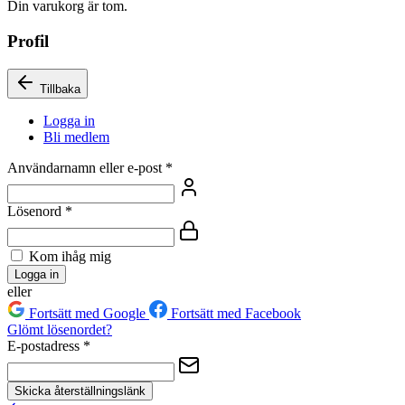
Din varukorg är tom.
Profil
Tillbaka
Logga in
Bli medlem
Användarnamn eller e-post
*
Lösenord
*
Kom ihåg mig
Logga in
eller
Fortsätt med Google
Fortsätt med Facebook
Glömt lösenordet?
E-postadress
*
Skicka återställningslänk