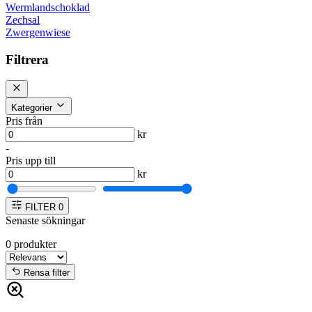
Wermlandschoklad
Zechsal
Zwergenwiese
Filtrera
Kategorier
Pris från
kr
-
Pris upp till
kr
FILTER
0
Senaste sökningar
0
produkter
Rensa filter