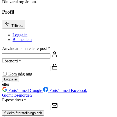
Din varukorg är tom.
Profil
Tillbaka
Logga in
Bli medlem
Användarnamn eller e-post
*
Lösenord
*
Kom ihåg mig
Logga in
eller
Fortsätt med Google
Fortsätt med Facebook
Glömt lösenordet?
E-postadress
*
Skicka återställningslänk