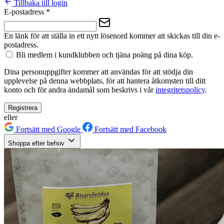
Tillbaka till login
E-postadress
*
En länk för att ställa in ett nytt lösenord kommer att skickas till din e-
postadress.
Bli medlem i kundklubben och tjäna poäng på dina köp.
Dina personuppgifter kommer att användas för att stödja din
upplevelse på denna webbplats, för att hantera åtkomsten till ditt
konto och för andra ändamål som beskrivs i vår
integritetspolicy
.
Registrera
eller
Fortsätt med Google
Fortsätt med Facebook
Shoppa efter behov