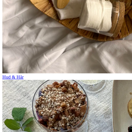
Hud & Hår