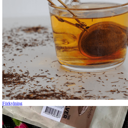
Förkylning