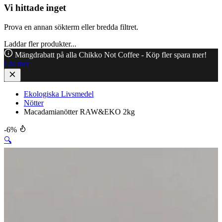
Vi hittade inget
Prova en annan sökterm eller bredda filtret.
Laddar fler produkter...
Mängdrabatt på alla Chikko Not Coffee - Köp fler spara mer!
Läs mer
Ekologiska Livsmedel
Nötter
Macadamianötter RAW&EKO 2kg
-6%
🔍