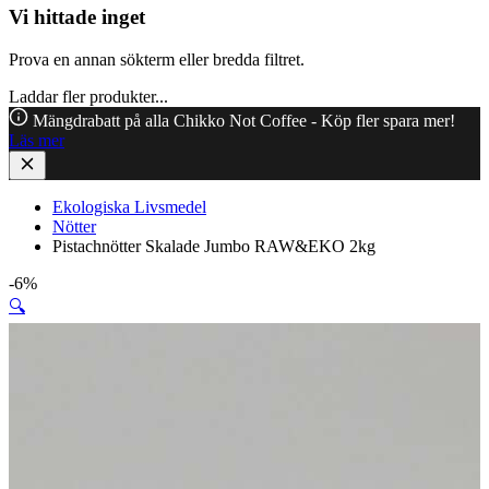
Vi hittade inget
Prova en annan sökterm eller bredda filtret.
Laddar fler produkter...
Mängdrabatt på alla Chikko Not Coffee - Köp fler spara mer!
Läs mer
Ekologiska Livsmedel
Nötter
Pistachnötter Skalade Jumbo RAW&EKO 2kg
-6%
🔍