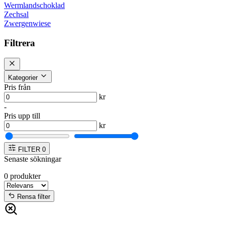
Wermlandschoklad
Zechsal
Zwergenwiese
Filtrera
Kategorier
Pris från
kr
-
Pris upp till
kr
FILTER
0
Senaste sökningar
0
produkter
Rensa filter