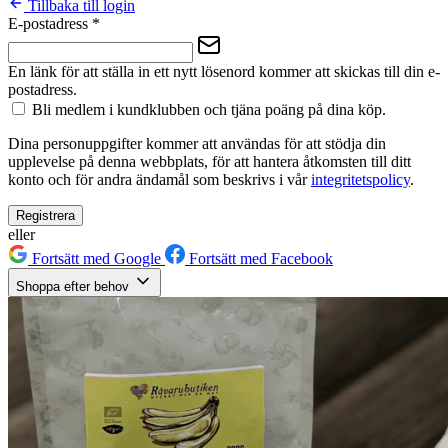
Tillbaka till login
E-postadress
*
En länk för att ställa in ett nytt lösenord kommer att skickas till din e-
postadress.
Bli medlem i kundklubben och tjäna poäng på dina köp.
Dina personuppgifter kommer att användas för att stödja din
upplevelse på denna webbplats, för att hantera åtkomsten till ditt
konto och för andra ändamål som beskrivs i vår
integritetspolicy
.
Registrera
eller
Fortsätt med Google
Fortsätt med Facebook
Shoppa efter behov