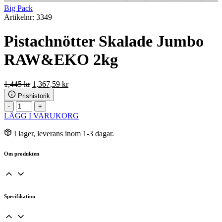
Big Pack
Artikelnr: 3349
Pistachnötter Skalade Jumbo
RAW&EKO 2kg
Det
Det
1,445
kr
1,367,59
kr
ursprungliga
nuvarande
Prishistorik
priset
priset
Pistachnötter
-
+
var:
är:
Skalade
LÄGG I VARUKORG
1,445 kr.
1,367,59 kr.
Jumbo
RAW&EKO
I lager, leverans inom 1-3 dagar.
2kg
mängd
Om produkten
Specifikation