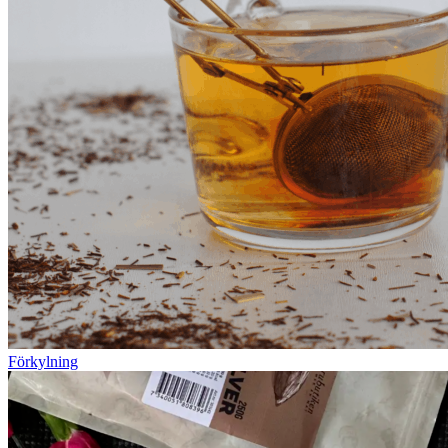
Förkylning