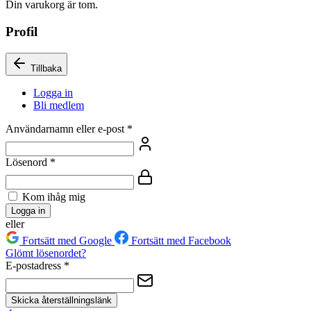
Din varukorg är tom.
Profil
Tillbaka
Logga in
Bli medlem
Användarnamn eller e-post
*
Lösenord
*
Kom ihåg mig
Logga in
eller
Fortsätt med Google
Fortsätt med Facebook
Glömt lösenordet?
E-postadress
*
Skicka återställningslänk