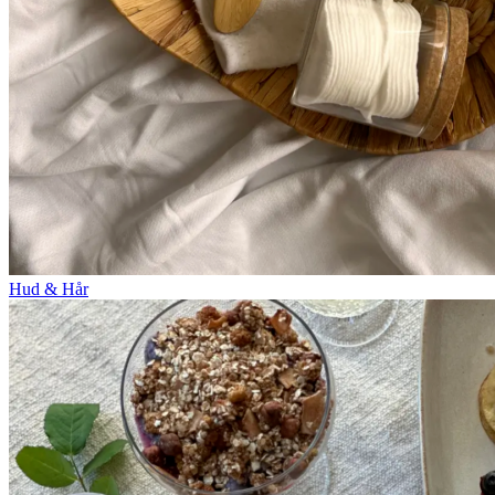
Hud & Hår