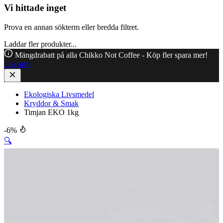
Vi hittade inget
Prova en annan sökterm eller bredda filtret.
Laddar fler produkter...
Mängdrabatt på alla Chikko Not Coffee - Köp fler spara mer!
Läs mer
Ekologiska Livsmedel
Kryddor & Smak
Timjan EKO 1kg
-6%
🔍