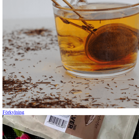
Förkylning