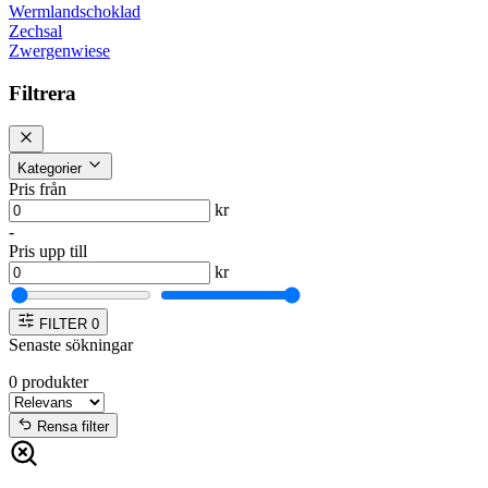
Wermlandschoklad
Zechsal
Zwergenwiese
Filtrera
Kategorier
Pris från
kr
-
Pris upp till
kr
FILTER
0
Senaste sökningar
0
produkter
Rensa filter