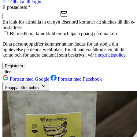
Tillbaka till login
E-postadress
*
En länk för att ställa in ett nytt lösenord kommer att skickas till din e-
postadress.
Bli medlem i kundklubben och tjäna poäng på dina köp.
Dina personuppgifter kommer att användas för att stödja din
upplevelse på denna webbplats, för att hantera åtkomsten till ditt
konto och för andra ändamål som beskrivs i vår
integritetspolicy
.
Registrera
eller
Fortsätt med Google
Fortsätt med Facebook
Shoppa efter behov