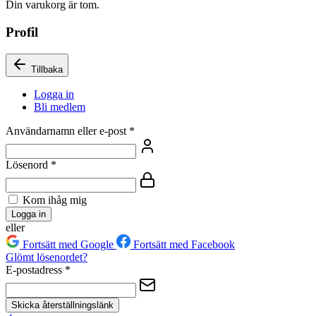
Din varukorg är tom.
Profil
Tillbaka
Logga in
Bli medlem
Användarnamn eller e-post
*
Lösenord
*
Kom ihåg mig
Logga in
eller
Fortsätt med Google
Fortsätt med Facebook
Glömt lösenordet?
E-postadress
*
Skicka återställningslänk