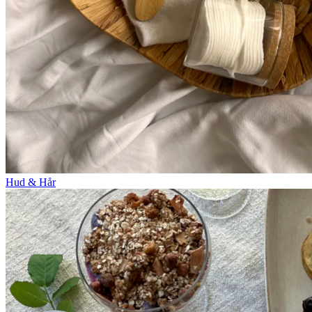
Hud & Hår