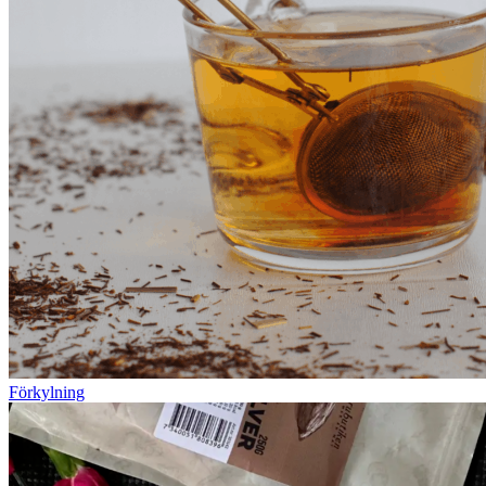
Förkylning