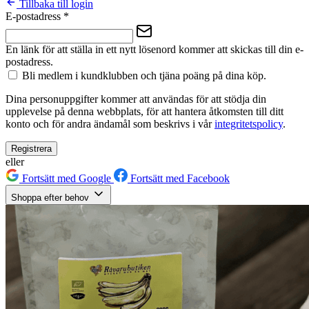
Tillbaka till login
E-postadress
*
En länk för att ställa in ett nytt lösenord kommer att skickas till din e-
postadress.
Bli medlem i kundklubben och tjäna poäng på dina köp.
Dina personuppgifter kommer att användas för att stödja din
upplevelse på denna webbplats, för att hantera åtkomsten till ditt
konto och för andra ändamål som beskrivs i vår
integritetspolicy
.
Registrera
eller
Fortsätt med Google
Fortsätt med Facebook
Shoppa efter behov