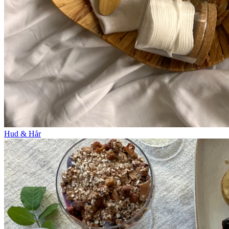
Hud & Hår