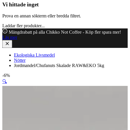
Vi hittade inget
Prova en annan sökterm eller bredda filtret.
Laddar fler produkter...
Mängdrabatt på alla Chikko Not Coffee - Köp fler spara mer!
Läs mer
Ekologiska Livsmedel
Nötter
Jordmandel/Chufanuts Skalade RAW&EKO 5kg
-6%
🔍