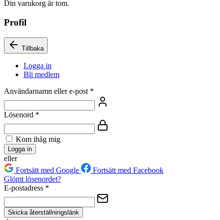
Din varukorg är tom.
Profil
Tillbaka
Logga in
Bli medlem
Användarnamn eller e-post
*
Lösenord
*
Kom ihåg mig
Logga in
eller
Fortsätt med Google
Fortsätt med Facebook
Glömt lösenordet?
E-postadress
*
Skicka återställningslänk