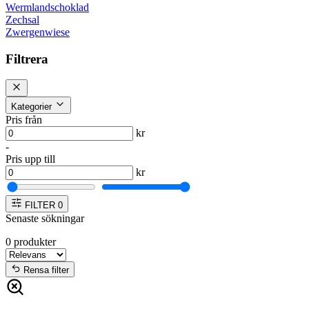
Wermlandschoklad
Zechsal
Zwergenwiese
Filtrera
Kategorier
Pris från
kr
-
Pris upp till
kr
FILTER
0
Senaste sökningar
0
produkter
Rensa filter