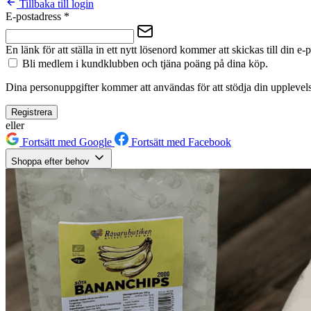
Tillbaka till login
E-postadress
*
En länk för att ställa in ett nytt lösenord kommer att skickas till din e-
Bli medlem i kundklubben och tjäna poäng på dina köp.
Dina personuppgifter kommer att användas för att stödja din upplevels
Registrera
eller
Fortsätt med Google
Fortsätt med Facebook
Shoppa efter behov