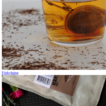
Förkylning