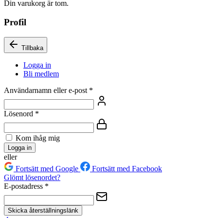
Din varukorg är tom.
Profil
Tillbaka
Logga in
Bli medlem
Användarnamn eller e-post
*
Lösenord
*
Kom ihåg mig
Logga in
eller
Fortsätt med Google
Fortsätt med Facebook
Glömt lösenordet?
E-postadress
*
Skicka återställningslänk