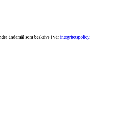
 andra ändamål som beskrivs i vår
integritetspolicy
.