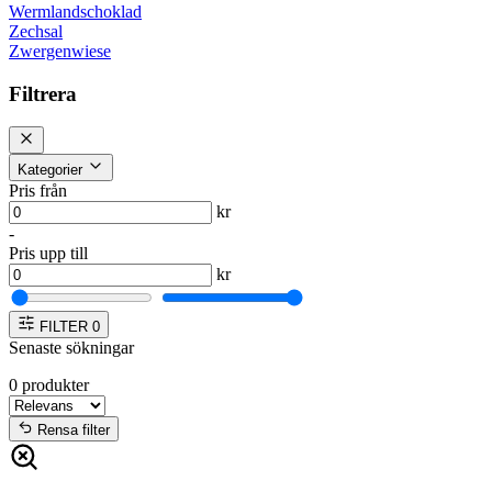
Wermlandschoklad
Zechsal
Zwergenwiese
Filtrera
Kategorier
Pris från
kr
-
Pris upp till
kr
FILTER
0
Senaste sökningar
0
produkter
Rensa filter