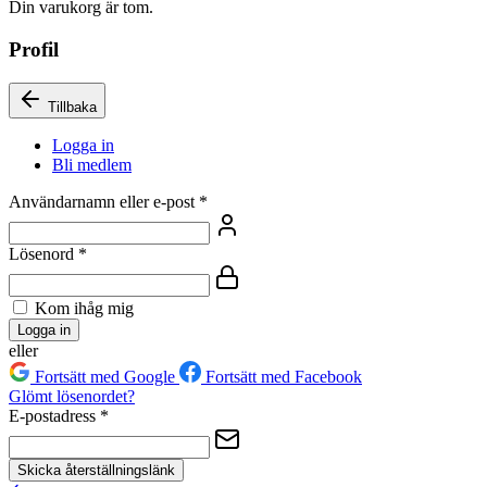
Din varukorg är tom.
Profil
Tillbaka
Logga in
Bli medlem
Användarnamn eller e-post
*
Lösenord
*
Kom ihåg mig
Logga in
eller
Fortsätt med Google
Fortsätt med Facebook
Glömt lösenordet?
E-postadress
*
Skicka återställningslänk