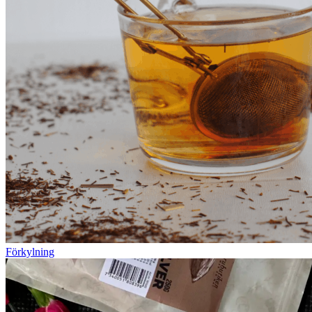
Förkylning