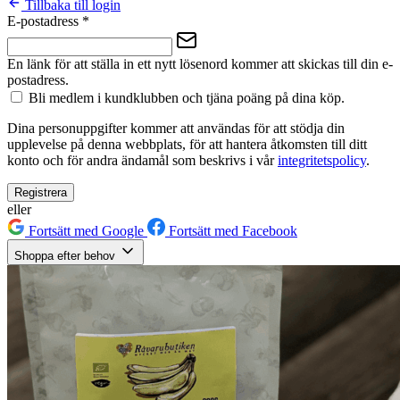
Tillbaka till login
E-postadress
*
En länk för att ställa in ett nytt lösenord kommer att skickas till din e-
postadress.
Bli medlem i kundklubben och tjäna poäng på dina köp.
Dina personuppgifter kommer att användas för att stödja din
upplevelse på denna webbplats, för att hantera åtkomsten till ditt
konto och för andra ändamål som beskrivs i vår
integritetspolicy
.
Registrera
eller
Fortsätt med Google
Fortsätt med Facebook
Shoppa efter behov