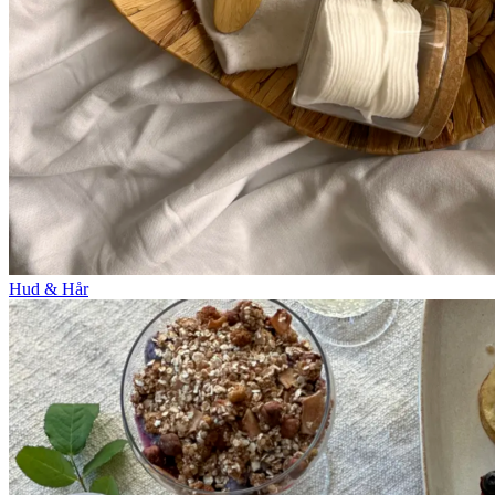
Hud & Hår