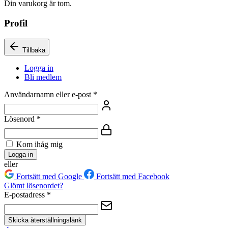
Din varukorg är tom.
Profil
Tillbaka
Logga in
Bli medlem
Användarnamn eller e-post
*
Lösenord
*
Kom ihåg mig
Logga in
eller
Fortsätt med Google
Fortsätt med Facebook
Glömt lösenordet?
E-postadress
*
Skicka återställningslänk