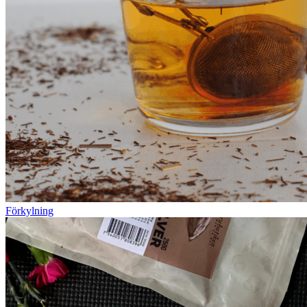
Förkylning