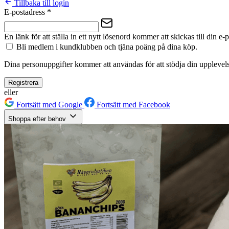
Tillbaka till login
E-postadress
*
En länk för att ställa in ett nytt lösenord kommer att skickas till din e-
Bli medlem i kundklubben och tjäna poäng på dina köp.
Dina personuppgifter kommer att användas för att stödja din upplevels
Registrera
eller
Fortsätt med Google
Fortsätt med Facebook
Shoppa efter behov