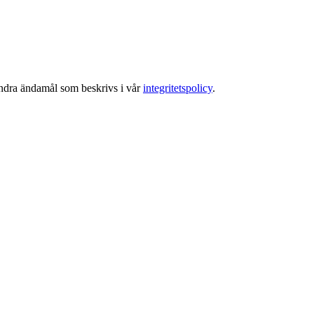
 andra ändamål som beskrivs i vår
integritetspolicy
.