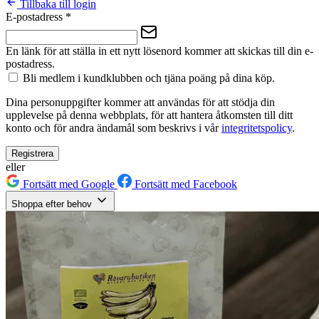
Tillbaka till login
E-postadress
*
En länk för att ställa in ett nytt lösenord kommer att skickas till din e-
postadress.
Bli medlem i kundklubben och tjäna poäng på dina köp.
Dina personuppgifter kommer att användas för att stödja din
upplevelse på denna webbplats, för att hantera åtkomsten till ditt
konto och för andra ändamål som beskrivs i vår
integritetspolicy
.
Registrera
eller
Fortsätt med Google
Fortsätt med Facebook
Shoppa efter behov