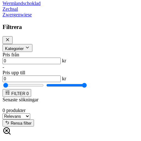
Wermlandschoklad
Zechsal
Zwergenwiese
Filtrera
Kategorier
Pris från
kr
-
Pris upp till
kr
FILTER
0
Senaste sökningar
0
produkter
Rensa filter