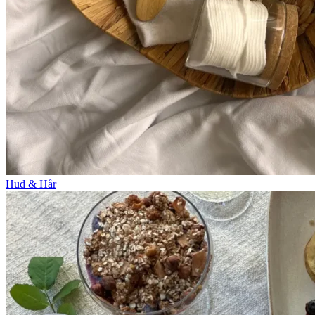
Hud & Hår