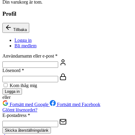
Din varukorg är tom.
Profil
Tillbaka
Logga in
Bli medlem
Användarnamn eller e-post
*
Lösenord
*
Kom ihåg mig
Logga in
eller
Fortsätt med Google
Fortsätt med Facebook
Glömt lösenordet?
E-postadress
*
Skicka återställningslänk