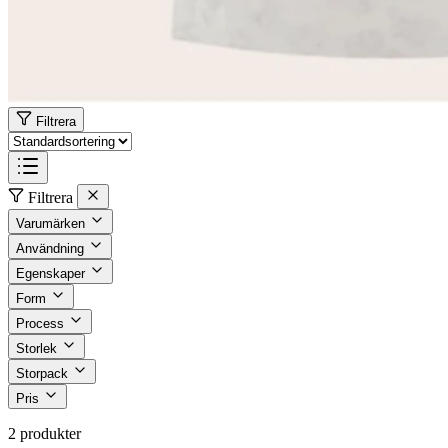
Filtrera
Filtrera
Varumärken
Användning
Egenskaper
Form
Process
Storlek
Storpack
Pris
2 produkter