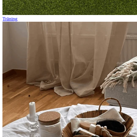
Träning