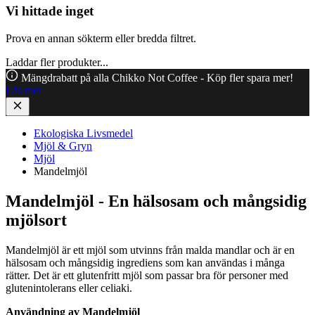
Vi hittade inget
Prova en annan sökterm eller bredda filtret.
Laddar fler produkter...
Mängdrabatt på alla Chikko Not Coffee - Köp fler spara mer!
Läs mer
Ekologiska Livsmedel
Mjöl & Gryn
Mjöl
Mandelmjöl
Mandelmjöl - En hälsosam och mångsidig
mjölsort
Mandelmjöl är ett mjöl som utvinns från malda mandlar och är en
hälsosam och mångsidig ingrediens som kan användas i många
rätter. Det är ett glutenfritt mjöl som passar bra för personer med
glutenintolerans eller celiaki.
Användning av Mandelmjöl