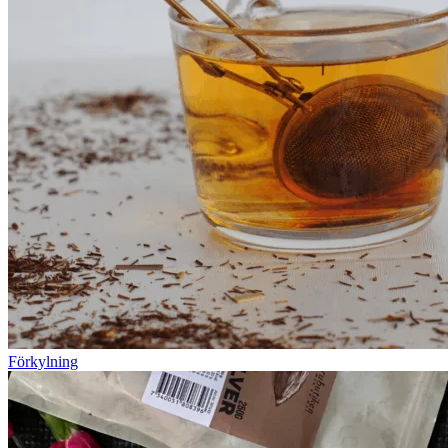
Förkylning