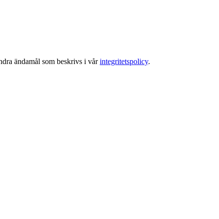
 andra ändamål som beskrivs i vår
integritetspolicy
.