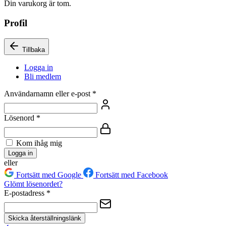
Din varukorg är tom.
Profil
Tillbaka
Logga in
Bli medlem
Användarnamn eller e-post
*
Lösenord
*
Kom ihåg mig
Logga in
eller
Fortsätt med Google
Fortsätt med Facebook
Glömt lösenordet?
E-postadress
*
Skicka återställningslänk