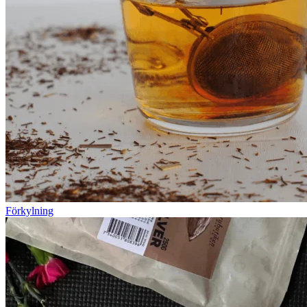
Förkylning