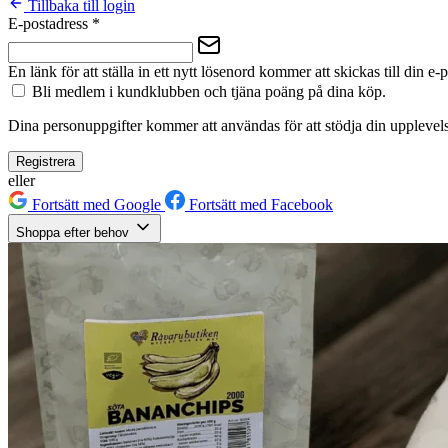
Tillbaka till login
E-postadress
*
En länk för att ställa in ett nytt lösenord kommer att skickas till din e-
Bli medlem i kundklubben och tjäna poäng på dina köp.
Dina personuppgifter kommer att användas för att stödja din upplevels
Registrera
eller
Fortsätt med Google
Fortsätt med Facebook
Shoppa efter behov