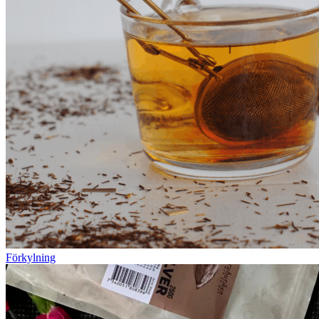
Förkylning