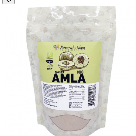
95 kr.
89,91 kr.