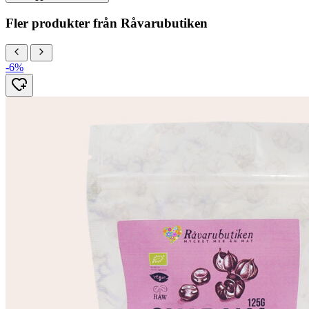
Fler produkter från Råvarubutiken
-6%