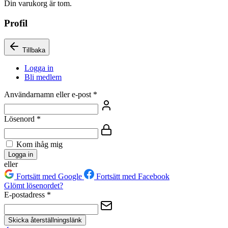
Din varukorg är tom.
Profil
Tillbaka
Logga in
Bli medlem
Användarnamn eller e-post
*
Lösenord
*
Kom ihåg mig
Logga in
eller
Fortsätt med Google
Fortsätt med Facebook
Glömt lösenordet?
E-postadress
*
Skicka återställningslänk