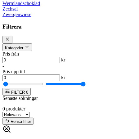
Wermlandschoklad
Zechsal
Zwergenwiese
Filtrera
Kategorier
Pris från
kr
-
Pris upp till
kr
FILTER
0
Senaste sökningar
0
produkter
Rensa filter