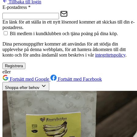
Tillbaka till login
E-postadress
*
En länk för att ställa in ett nytt lösenord kommer att skickas till din e-
postadress.
Bli medlem i kundklubben och tjäna poäng på dina köp.
Dina personuppgifter kommer att användas för att stödja din
upplevelse på denna webbplats, för att hantera åtkomsten till ditt
konto och för andra ändamål som beskrivs i vår
integritetspolicy
.
Registrera
eller
Fortsätt med Google
Fortsätt med Facebook
Shoppa efter behov