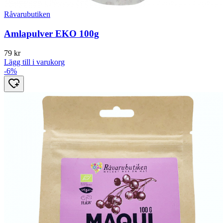
Råvarubutiken
Amlapulver EKO 100g
79
kr
Lägg till i varukorg
-6%