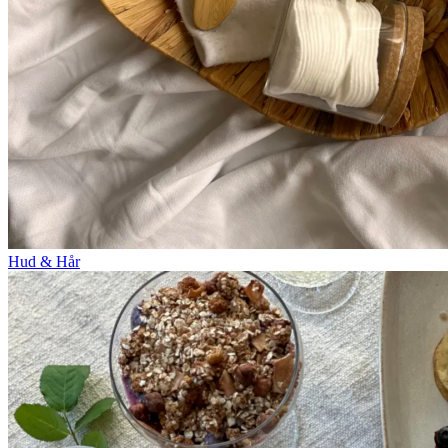
Hud & Hår