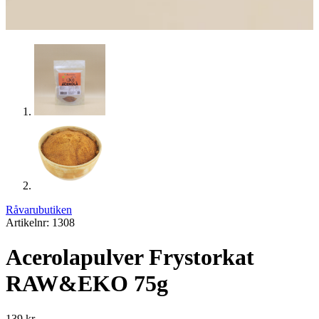
Råvarubutiken
Artikelnr: 1308
Acerolapulver Frystorkat
RAW&EKO 75g
139
kr