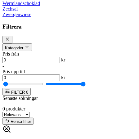
Wermlandschoklad
Zechsal
Zwergenwiese
Filtrera
Kategorier
Pris från
kr
-
Pris upp till
kr
FILTER
0
Senaste sökningar
0
produkter
Rensa filter