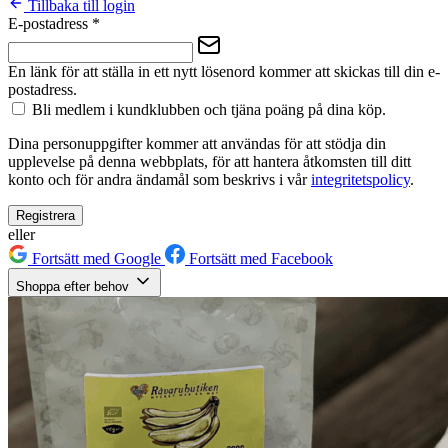
Tillbaka till login
E-postadress
*
En länk för att ställa in ett nytt lösenord kommer att skickas till din e-
postadress.
Bli medlem i kundklubben och tjäna poäng på dina köp.
Dina personuppgifter kommer att användas för att stödja din
upplevelse på denna webbplats, för att hantera åtkomsten till ditt
konto och för andra ändamål som beskrivs i vår
integritetspolicy
.
Registrera
eller
Fortsätt med Google
Fortsätt med Facebook
Shoppa efter behov