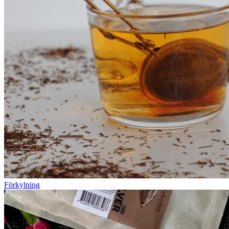
Förkylning