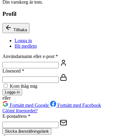
Din varukorg är tom.
Profil
Tillbaka
Logga in
Bli medlem
Användarnamn eller e-post
*
Lösenord
*
Kom ihåg mig
Logga in
eller
Fortsätt med Google
Fortsätt med Facebook
Glömt lösenordet?
E-postadress
*
Skicka återställningslänk