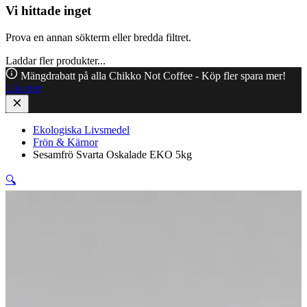
Vi hittade inget
Prova en annan sökterm eller bredda filtret.
Laddar fler produkter...
Mängdrabatt på alla Chikko Not Coffee - Köp fler spara mer!
Läs mer
Ekologiska Livsmedel
Frön & Kärnor
Sesamfrö Svarta Oskalade EKO 5kg
🔍