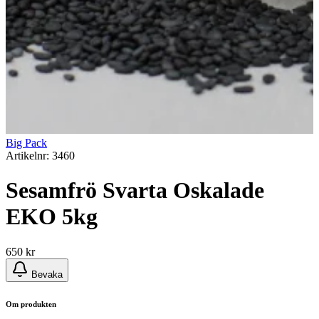
Big Pack
Artikelnr: 3460
Sesamfrö Svarta Oskalade
EKO 5kg
650
kr
Bevaka
Om produkten