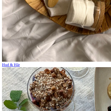
Hud & Hår