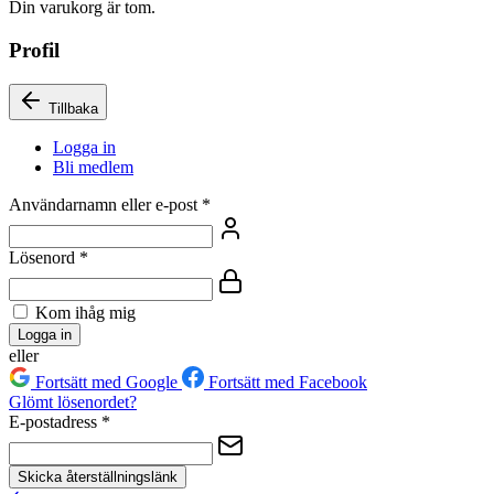
Din varukorg är tom.
Profil
Tillbaka
Logga in
Bli medlem
Användarnamn eller e-post
*
Lösenord
*
Kom ihåg mig
Logga in
eller
Fortsätt med Google
Fortsätt med Facebook
Glömt lösenordet?
E-postadress
*
Skicka återställningslänk