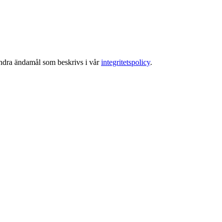
 andra ändamål som beskrivs i vår
integritetspolicy
.