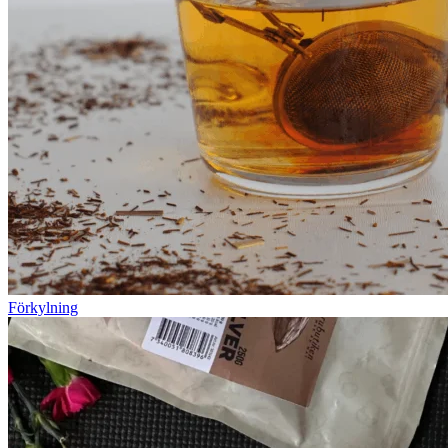
Förkylning