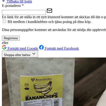
Tillbaka till login
E-postadress
*
En länk för att ställa in ett nytt lösenord kommer att skickas till din e-
Bli medlem i kundklubben och tjäna poäng på dina köp.
Dina personuppgifter kommer att användas för att stödja din upplevels
Registrera
eller
Fortsätt med Google
Fortsätt med Facebook
Shoppa efter behov