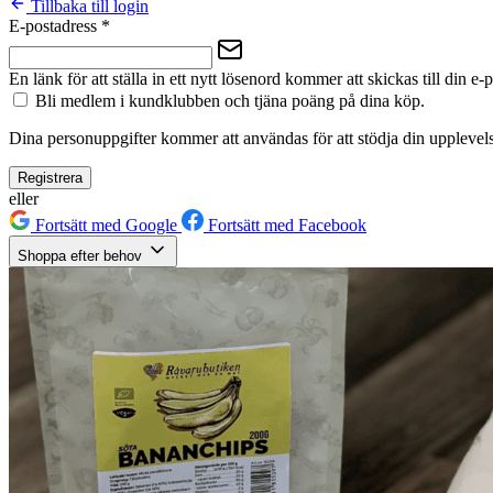
Tillbaka till login
E-postadress
*
En länk för att ställa in ett nytt lösenord kommer att skickas till din e-
Bli medlem i kundklubben och tjäna poäng på dina köp.
Dina personuppgifter kommer att användas för att stödja din upplevels
Registrera
eller
Fortsätt med Google
Fortsätt med Facebook
Shoppa efter behov