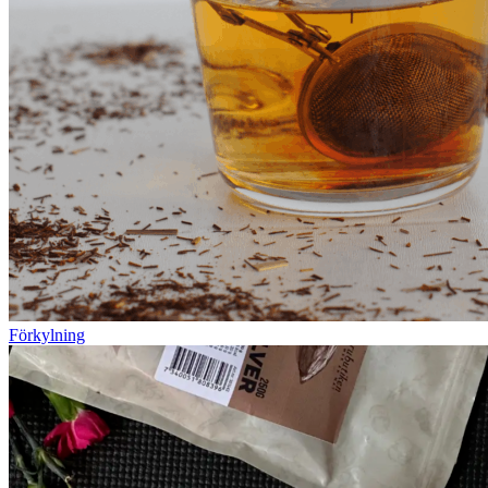
Förkylning