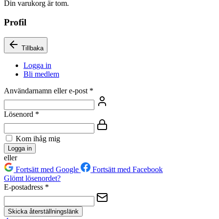
Din varukorg är tom.
Profil
Tillbaka
Logga in
Bli medlem
Användarnamn eller e-post
*
Lösenord
*
Kom ihåg mig
Logga in
eller
Fortsätt med Google
Fortsätt med Facebook
Glömt lösenordet?
E-postadress
*
Skicka återställningslänk