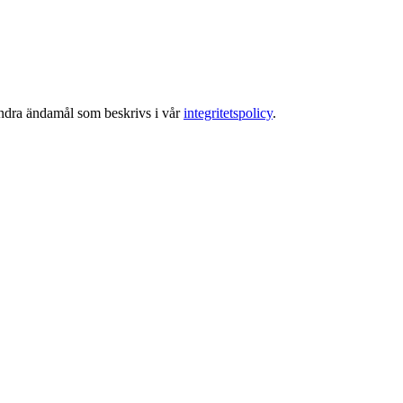
 andra ändamål som beskrivs i vår
integritetspolicy
.