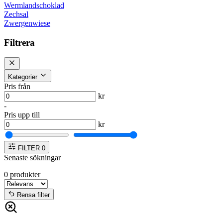
Wermlandschoklad
Zechsal
Zwergenwiese
Filtrera
Kategorier
Pris från
kr
-
Pris upp till
kr
FILTER
0
Senaste sökningar
0
produkter
Rensa filter