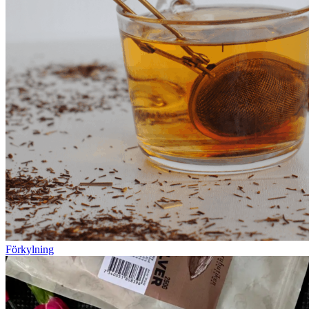
Förkylning