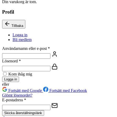
Din varukorg är tom.
Profil
Tillbaka
Logga in
Bli medlem
Användarnamn eller e-post
*
Lösenord
*
Kom ihåg mig
Logga in
eller
Fortsätt med Google
Fortsätt med Facebook
Glömt lösenordet?
E-postadress
*
Skicka återställningslänk