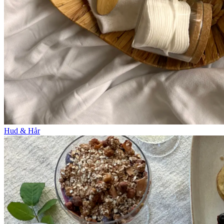
Hud & Hår