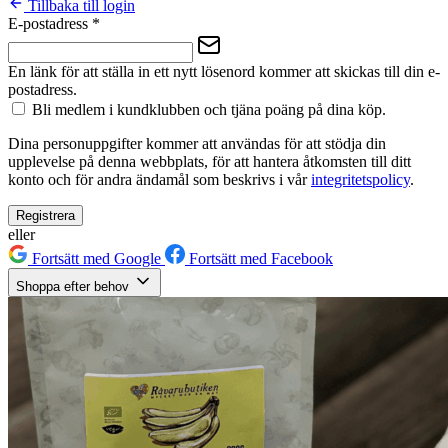
Tillbaka till login
E-postadress
*
En länk för att ställa in ett nytt lösenord kommer att skickas till din e-
postadress.
Bli medlem i kundklubben och tjäna poäng på dina köp.
Dina personuppgifter kommer att användas för att stödja din
upplevelse på denna webbplats, för att hantera åtkomsten till ditt
konto och för andra ändamål som beskrivs i vår
integritetspolicy
.
Registrera
eller
Fortsätt med Google
Fortsätt med Facebook
Shoppa efter behov