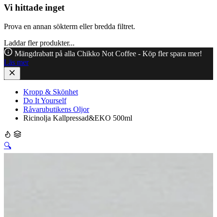
Vi hittade inget
Prova en annan sökterm eller bredda filtret.
Laddar fler produkter...
Mängdrabatt på alla Chikko Not Coffee - Köp fler spara mer!
Läs mer
Kropp & Skönhet
Do It Yourself
Råvarubutikens Oljor
Ricinolja Kallpressad&EKO 500ml
🔍