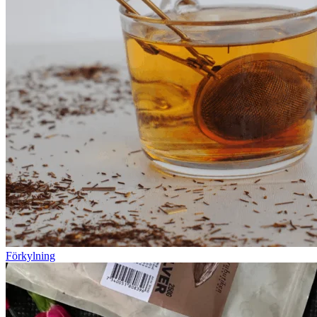
Förkylning