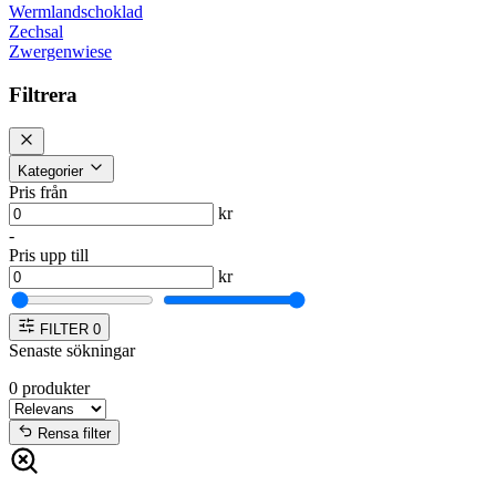
Wermlandschoklad
Zechsal
Zwergenwiese
Filtrera
Kategorier
Pris från
kr
-
Pris upp till
kr
FILTER
0
Senaste sökningar
0
produkter
Rensa filter