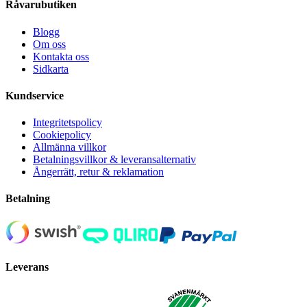
Råvarubutiken
Blogg
Om oss
Kontakta oss
Sidkarta
Kundservice
Integritetspolicy
Cookiepolicy
Allmänna villkor
Betalningsvillkor & leveransalternativ
Ångerrätt, retur & reklamation
Betalning
Leverans