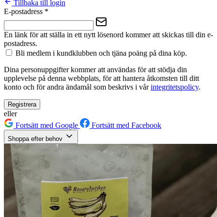
Tillbaka till login
E-postadress
*
En länk för att ställa in ett nytt lösenord kommer att skickas till din e-
postadress.
Bli medlem i kundklubben och tjäna poäng på dina köp.
Dina personuppgifter kommer att användas för att stödja din
upplevelse på denna webbplats, för att hantera åtkomsten till ditt
konto och för andra ändamål som beskrivs i vår
integritetspolicy
.
Registrera
eller
Fortsätt med Google
Fortsätt med Facebook
Shoppa efter behov