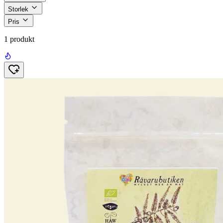
Storlek
Pris
1 produkt