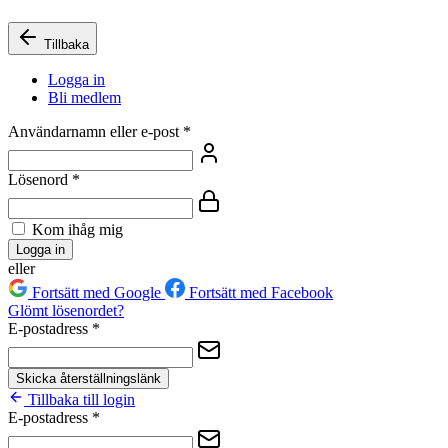
Tillbaka
Logga in
Bli medlem
Användarnamn eller e-post
*
Lösenord
*
Kom ihåg mig
Logga in
eller
Fortsätt med Google
Fortsätt med Facebook
Glömt lösenordet?
E-postadress
*
Skicka återställningslänk
Tillbaka till login
E-postadress
*