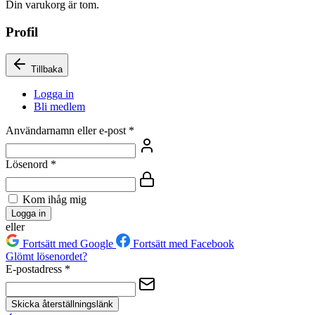
Din varukorg är tom.
Profil
Tillbaka
Logga in
Bli medlem
Användarnamn eller e-post
*
Lösenord
*
Kom ihåg mig
Logga in
eller
Fortsätt med Google
Fortsätt med Facebook
Glömt lösenordet?
E-postadress
*
Skicka återställningslänk