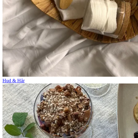
Hud & Hår