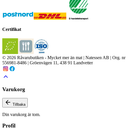
Certifikat
© 2026 Råvarubutiken - Mycket mer än mat | Natessen AB | Org. nr
556981-8486 | Gröenvägen 11, 438 91 Landvetter
Varukorg
Tillbaka
Din varukorg är tom.
Profil