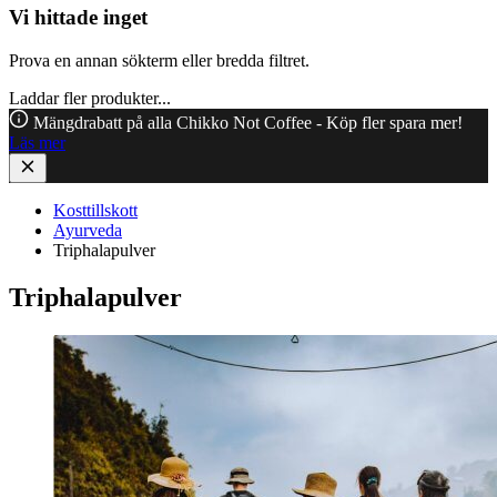
Vi hittade inget
Prova en annan sökterm eller bredda filtret.
Laddar fler produkter...
Mängdrabatt på alla Chikko Not Coffee - Köp fler spara mer!
Läs mer
Kosttillskott
Ayurveda
Triphalapulver
Triphalapulver