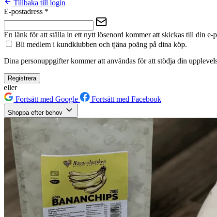
Tillbaka till login
E-postadress
*
En länk för att ställa in ett nytt lösenord kommer att skickas till din e-
Bli medlem i kundklubben och tjäna poäng på dina köp.
Dina personuppgifter kommer att användas för att stödja din upplevels
Registrera
eller
Fortsätt med Google
Fortsätt med Facebook
Shoppa efter behov