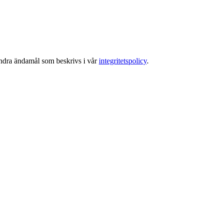
 andra ändamål som beskrivs i vår
integritetspolicy
.