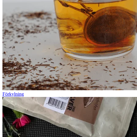
Förkylning