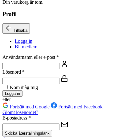
Din varukorg är tom.
Profil
Tillbaka
Logga in
Bli medlem
Användarnamn eller e-post
*
Lösenord
*
Kom ihåg mig
Logga in
eller
Fortsätt med Google
Fortsätt med Facebook
Glömt lösenordet?
E-postadress
*
Skicka återställningslänk