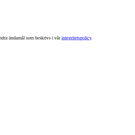
 andra ändamål som beskrivs i vår
integritetspolicy
.