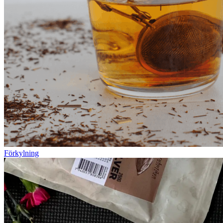
Förkylning