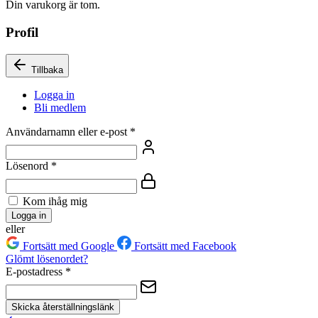
Din varukorg är tom.
Profil
Tillbaka
Logga in
Bli medlem
Användarnamn eller e-post
*
Lösenord
*
Kom ihåg mig
Logga in
eller
Fortsätt med Google
Fortsätt med Facebook
Glömt lösenordet?
E-postadress
*
Skicka återställningslänk