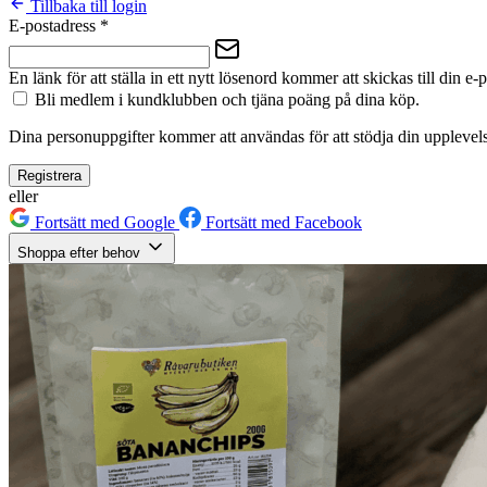
Tillbaka till login
E-postadress
*
En länk för att ställa in ett nytt lösenord kommer att skickas till din e-
Bli medlem i kundklubben och tjäna poäng på dina köp.
Dina personuppgifter kommer att användas för att stödja din upplevels
Registrera
eller
Fortsätt med Google
Fortsätt med Facebook
Shoppa efter behov