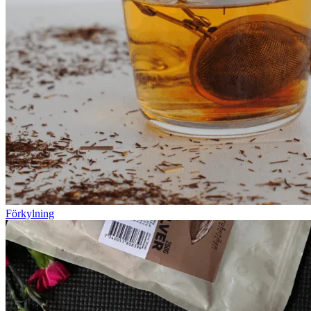
Förkylning