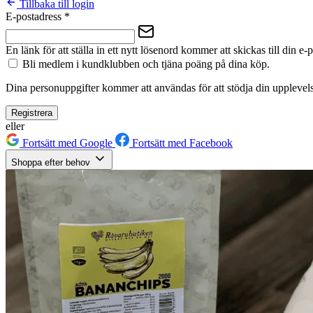
Tillbaka till login
E-postadress
*
En länk för att ställa in ett nytt lösenord kommer att skickas till din e-
Bli medlem i kundklubben och tjäna poäng på dina köp.
Dina personuppgifter kommer att användas för att stödja din upplevels
Registrera
eller
Fortsätt med Google
Fortsätt med Facebook
Shoppa efter behov