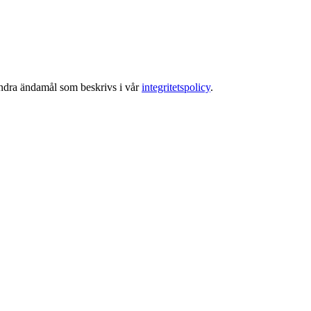
 andra ändamål som beskrivs i vår
integritetspolicy
.