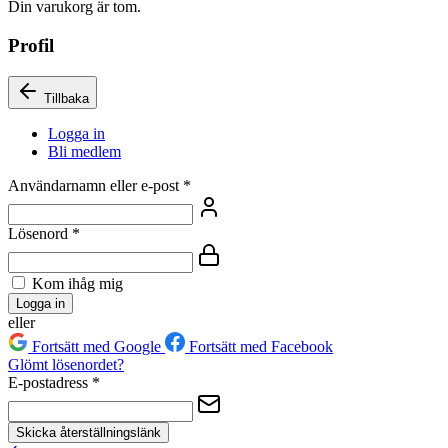
Din varukorg är tom.
Profil
Tillbaka
Logga in
Bli medlem
Användarnamn eller e-post
*
Lösenord
*
Kom ihåg mig
Logga in
eller
Fortsätt med Google
Fortsätt med Facebook
Glömt lösenordet?
E-postadress
*
Skicka återställningslänk