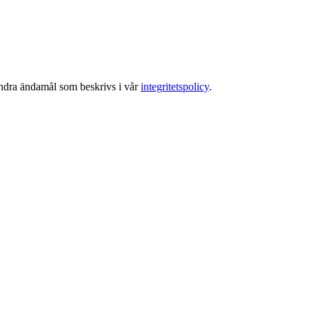
 andra ändamål som beskrivs i vår
integritetspolicy
.