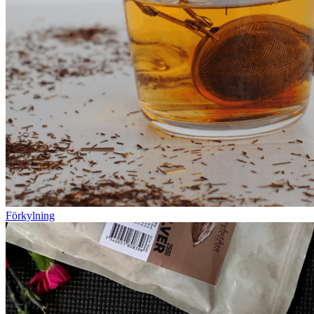
Förkylning