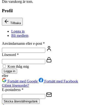
Din varukorg är tom.
Profil
Tillbaka
Logga in
Bli medlem
Användarnamn eller e-post
*
Lösenord
*
Kom ihåg mig
Logga in
eller
Fortsätt med Google
Fortsätt med Facebook
Glömt lösenordet?
E-postadress
*
Skicka återställningslänk