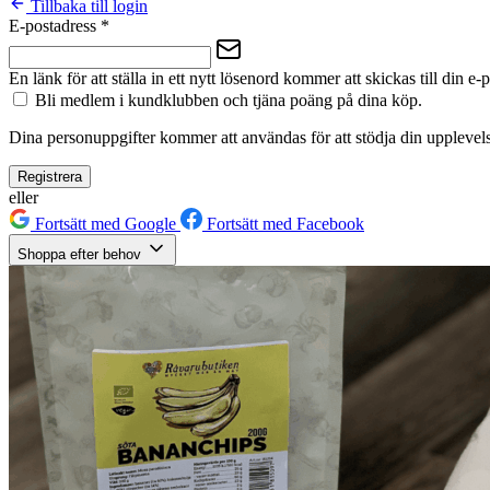
Tillbaka till login
E-postadress
*
En länk för att ställa in ett nytt lösenord kommer att skickas till din e-
Bli medlem i kundklubben och tjäna poäng på dina köp.
Dina personuppgifter kommer att användas för att stödja din upplevels
Registrera
eller
Fortsätt med Google
Fortsätt med Facebook
Shoppa efter behov