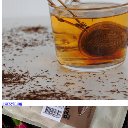
Förkylning