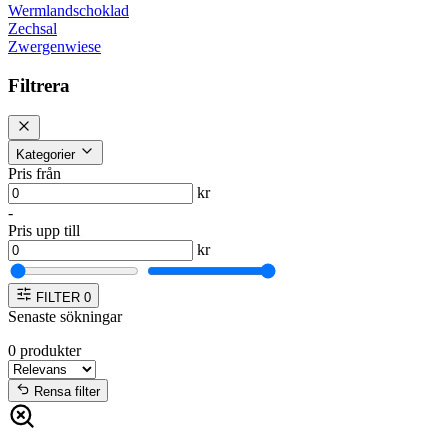
Wermlandschoklad
Zechsal
Zwergenwiese
Filtrera
Kategorier
Pris från
kr
-
Pris upp till
kr
FILTER
0
Senaste sökningar
0
produkter
Rensa filter