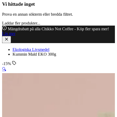
Vi hittade inget
Prova en annan sökterm eller bredda filtret.
Laddar fler produkter...
Mängdrabatt på alla Chikko Not Coffee - Köp fler spara mer!
Läs mer
Ekologiska Livsmedel
Kummin Mald EKO 300g
-15%
🔍