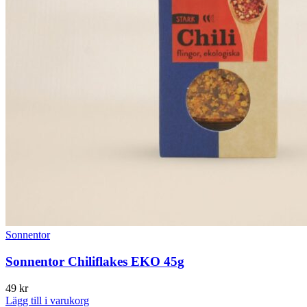
Sonnentor
Sonnentor Chiliflakes EKO 45g
49
kr
Lägg till i varukorg