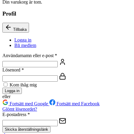
Din varukorg är tom.
Profil
Tillbaka
Logga in
Bli medlem
Användarnamn eller e-post
*
Lösenord
*
Kom ihåg mig
Logga in
eller
Fortsätt med Google
Fortsätt med Facebook
Glömt lösenordet?
E-postadress
*
Skicka återställningslänk