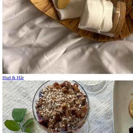
Hud & Hår