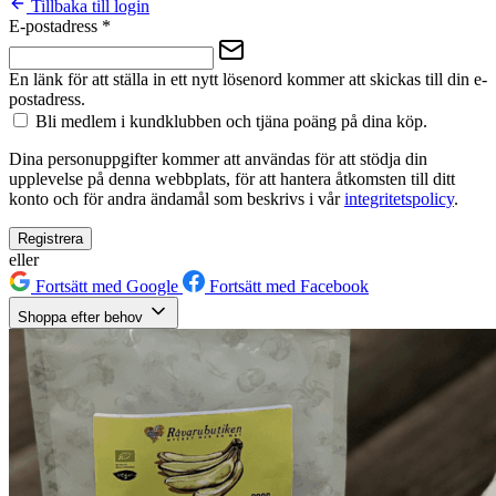
Tillbaka till login
E-postadress
*
En länk för att ställa in ett nytt lösenord kommer att skickas till din e-
postadress.
Bli medlem i kundklubben och tjäna poäng på dina köp.
Dina personuppgifter kommer att användas för att stödja din
upplevelse på denna webbplats, för att hantera åtkomsten till ditt
konto och för andra ändamål som beskrivs i vår
integritetspolicy
.
Registrera
eller
Fortsätt med Google
Fortsätt med Facebook
Shoppa efter behov