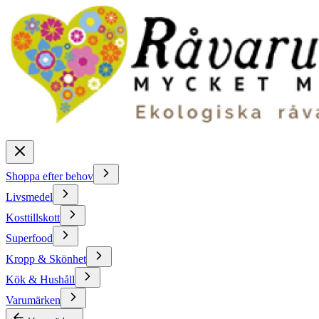
Shoppa efter behov
Livsmedel
Kosttillskott
Superfood
Kropp & Skönhet
Kök & Hushåll
Varumärken