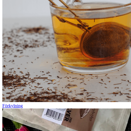
Förkylning