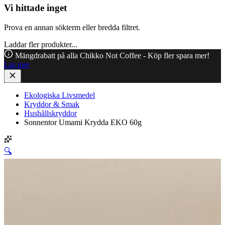
Vi hittade inget
Prova en annan sökterm eller bredda filtret.
Laddar fler produkter...
Mängdrabatt på alla Chikko Not Coffee - Köp fler spara mer!
Läs mer
Ekologiska Livsmedel
Kryddor & Smak
Hushållskryddor
Sonnentor Umami Krydda EKO 60g
🔍