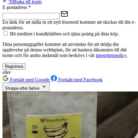
Tillbaka till login
E-postadress
*
En länk för att ställa in ett nytt lösenord kommer att skickas till din e-
postadress.
Bli medlem i kundklubben och tjäna poäng på dina köp.
Dina personuppgifter kommer att användas för att stödja din
upplevelse på denna webbplats, för att hantera åtkomsten till ditt
konto och för andra ändamål som beskrivs i vår
integritetspolicy
.
Registrera
eller
Fortsätt med Google
Fortsätt med Facebook
Shoppa efter behov