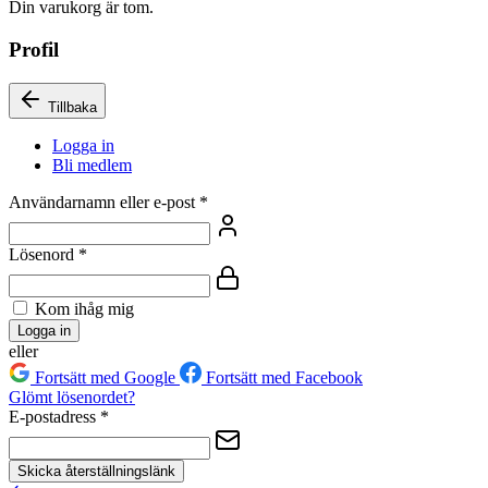
Din varukorg är tom.
Profil
Tillbaka
Logga in
Bli medlem
Användarnamn eller e-post
*
Lösenord
*
Kom ihåg mig
Logga in
eller
Fortsätt med Google
Fortsätt med Facebook
Glömt lösenordet?
E-postadress
*
Skicka återställningslänk