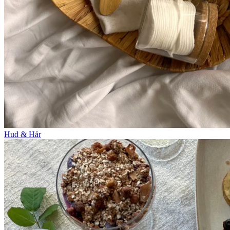
Hud & Hår