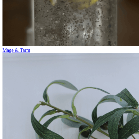
Mage & Tarm