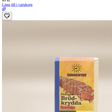
49
kr
Lägg till i varukorg