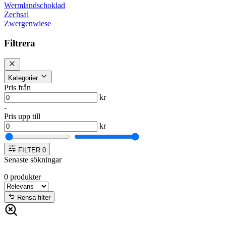
Wermlandschoklad
Zechsal
Zwergenwiese
Filtrera
Kategorier
Pris från
kr
-
Pris upp till
kr
FILTER
0
Senaste sökningar
0
produkter
Rensa filter