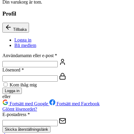
Din varukorg är tom.
Profil
Tillbaka
Logga in
Bli medlem
Användarnamn eller e-post
*
Lösenord
*
Kom ihåg mig
Logga in
eller
Fortsätt med Google
Fortsätt med Facebook
Glömt lösenordet?
E-postadress
*
Skicka återställningslänk