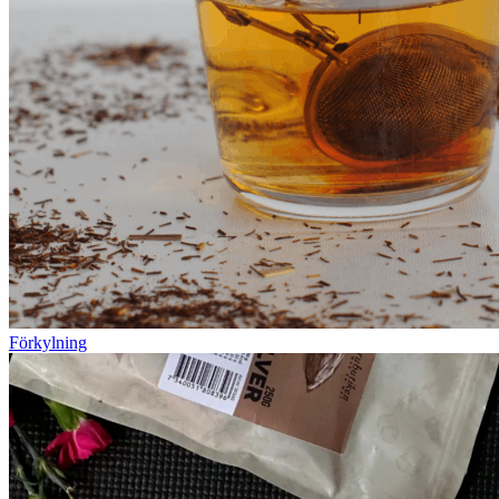
Förkylning