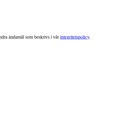
 andra ändamål som beskrivs i vår
integritetspolicy
.