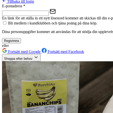
Tillbaka till login
E-postadress
*
En länk för att ställa in ett nytt lösenord kommer att skickas till din e-
Bli medlem i kundklubben och tjäna poäng på dina köp.
Dina personuppgifter kommer att användas för att stödja din upplevels
Registrera
eller
Fortsätt med Google
Fortsätt med Facebook
Shoppa efter behov