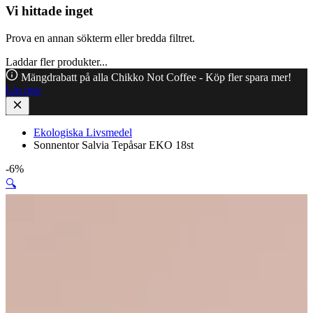
Vi hittade inget
Prova en annan sökterm eller bredda filtret.
Laddar fler produkter...
Mängdrabatt på alla Chikko Not Coffee - Köp fler spara mer!
Läs mer
Ekologiska Livsmedel
Sonnentor Salvia Tepåsar EKO 18st
-6%
🔍