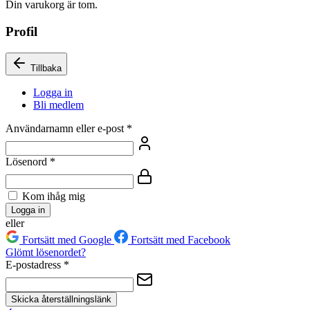
Din varukorg är tom.
Profil
Tillbaka
Logga in
Bli medlem
Användarnamn eller e-post
*
Lösenord
*
Kom ihåg mig
Logga in
eller
Fortsätt med Google
Fortsätt med Facebook
Glömt lösenordet?
E-postadress
*
Skicka återställningslänk