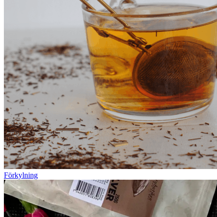
Förkylning