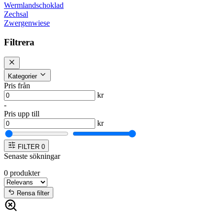
Wermlandschoklad
Zechsal
Zwergenwiese
Filtrera
Kategorier
Pris från
kr
-
Pris upp till
kr
FILTER
0
Senaste sökningar
0
produkter
Rensa filter