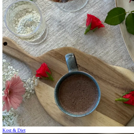
Kost & Diet