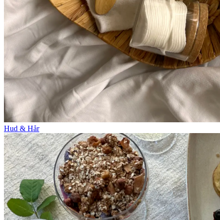
Hud & Hår