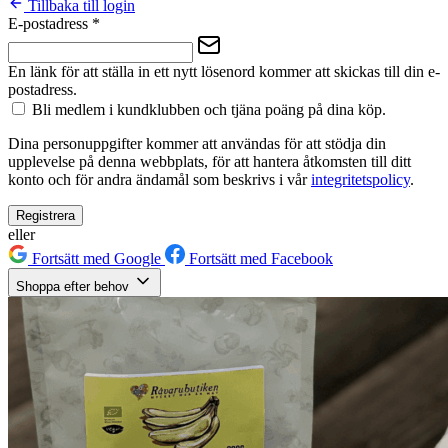
Tillbaka till login
E-postadress
*
En länk för att ställa in ett nytt lösenord kommer att skickas till din e-
postadress.
Bli medlem i kundklubben och tjäna poäng på dina köp.
Dina personuppgifter kommer att användas för att stödja din
upplevelse på denna webbplats, för att hantera åtkomsten till ditt
konto och för andra ändamål som beskrivs i vår
integritetspolicy
.
Registrera
eller
Fortsätt med Google
Fortsätt med Facebook
Shoppa efter behov