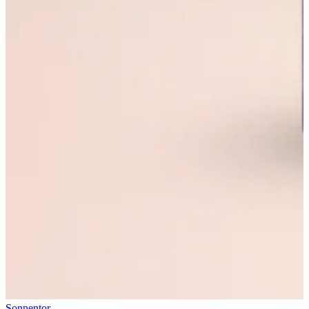
Sonnentor