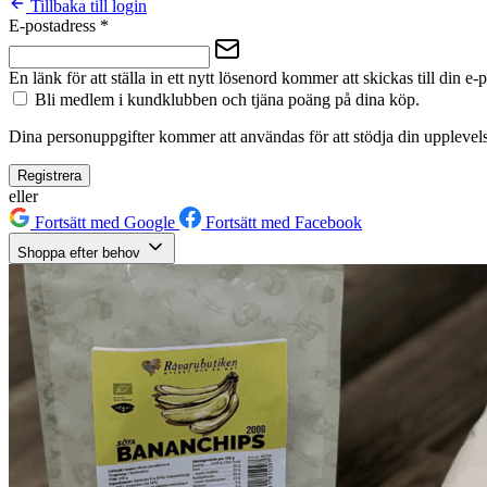
Tillbaka till login
E-postadress
*
En länk för att ställa in ett nytt lösenord kommer att skickas till din e-
Bli medlem i kundklubben och tjäna poäng på dina köp.
Dina personuppgifter kommer att användas för att stödja din upplevels
Registrera
eller
Fortsätt med Google
Fortsätt med Facebook
Shoppa efter behov