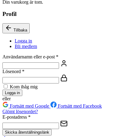
Din varukorg är tom.
Profil
Tillbaka
Logga in
Bli medlem
Användarnamn eller e-post
*
Lösenord
*
Kom ihåg mig
Logga in
eller
Fortsätt med Google
Fortsätt med Facebook
Glömt lösenordet?
E-postadress
*
Skicka återställningslänk