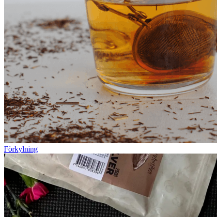
Förkylning