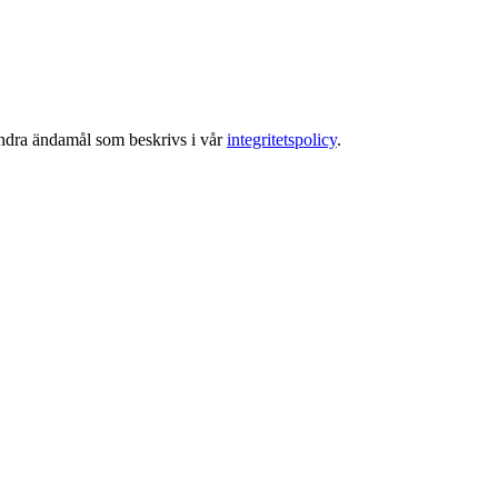
 andra ändamål som beskrivs i vår
integritetspolicy
.