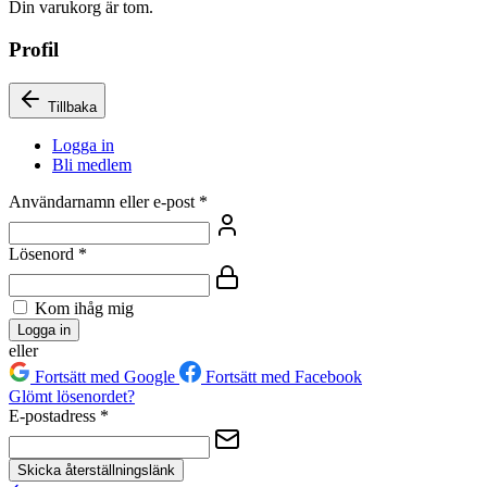
Din varukorg är tom.
Profil
Tillbaka
Logga in
Bli medlem
Användarnamn eller e-post
*
Lösenord
*
Kom ihåg mig
Logga in
eller
Fortsätt med Google
Fortsätt med Facebook
Glömt lösenordet?
E-postadress
*
Skicka återställningslänk