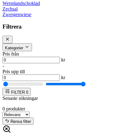
Wermlandschoklad
Zechsal
Zwergenwiese
Filtrera
Kategorier
Pris från
kr
-
Pris upp till
kr
FILTER
0
Senaste sökningar
0
produkter
Rensa filter