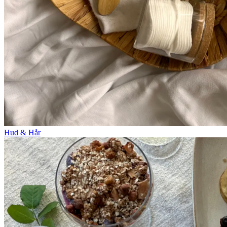
Hud & Hår