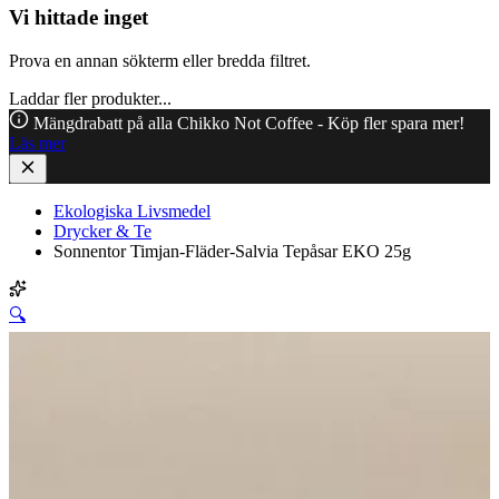
Vi hittade inget
Prova en annan sökterm eller bredda filtret.
Laddar fler produkter...
Mängdrabatt på alla Chikko Not Coffee - Köp fler spara mer!
Läs mer
Ekologiska Livsmedel
Drycker & Te
Sonnentor Timjan-Fläder-Salvia Tepåsar EKO 25g
🔍