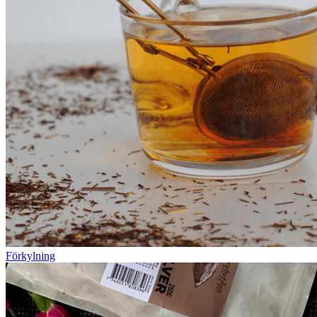
Förkylning