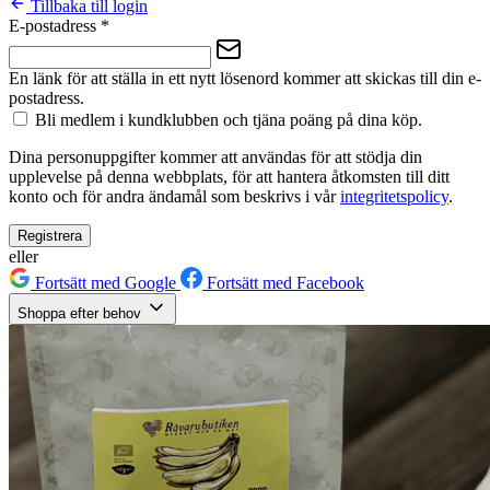
Tillbaka till login
E-postadress
*
En länk för att ställa in ett nytt lösenord kommer att skickas till din e-
postadress.
Bli medlem i kundklubben och tjäna poäng på dina köp.
Dina personuppgifter kommer att användas för att stödja din
upplevelse på denna webbplats, för att hantera åtkomsten till ditt
konto och för andra ändamål som beskrivs i vår
integritetspolicy
.
Registrera
eller
Fortsätt med Google
Fortsätt med Facebook
Shoppa efter behov