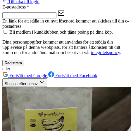
Tillbaka till login
E-postadress
*
En länk för att ställa in ett nytt lösenord kommer att skickas till din e-
postadress.
Bli medlem i kundklubben och tjäna poäng på dina köp.
Dina personuppgifter kommer att användas för att stödja din
upplevelse på denna webbplats, för att hantera åtkomsten till ditt
konto och för andra ändamål som beskrivs i vår
integritetspolicy
.
Registrera
eller
Fortsätt med Google
Fortsätt med Facebook
Shoppa efter behov