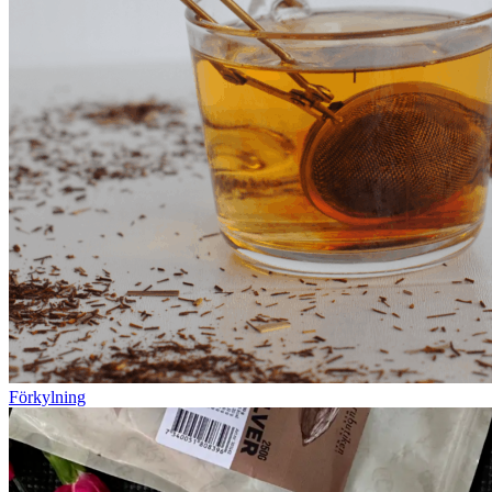
Förkylning