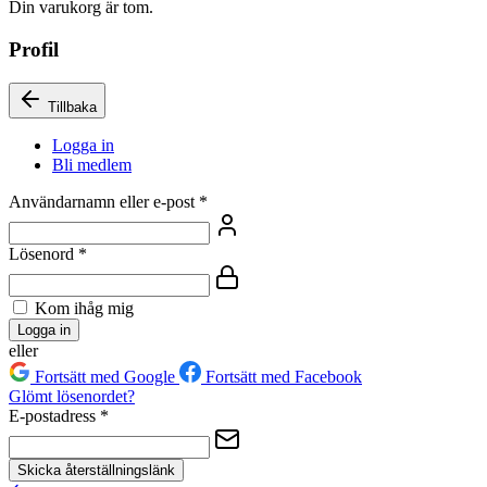
Din varukorg är tom.
Profil
Tillbaka
Logga in
Bli medlem
Användarnamn eller e-post
*
Lösenord
*
Kom ihåg mig
Logga in
eller
Fortsätt med Google
Fortsätt med Facebook
Glömt lösenordet?
E-postadress
*
Skicka återställningslänk