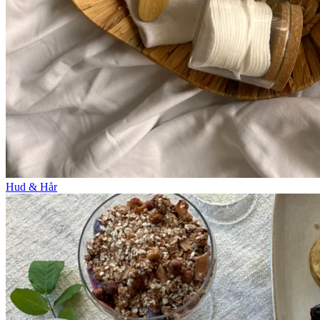
Hud & Hår