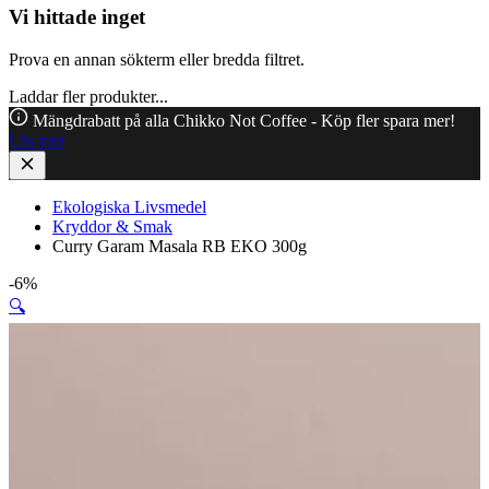
Vi hittade inget
Prova en annan sökterm eller bredda filtret.
Laddar fler produkter...
Mängdrabatt på alla Chikko Not Coffee - Köp fler spara mer!
Läs mer
Ekologiska Livsmedel
Kryddor & Smak
Curry Garam Masala RB EKO 300g
-6%
🔍