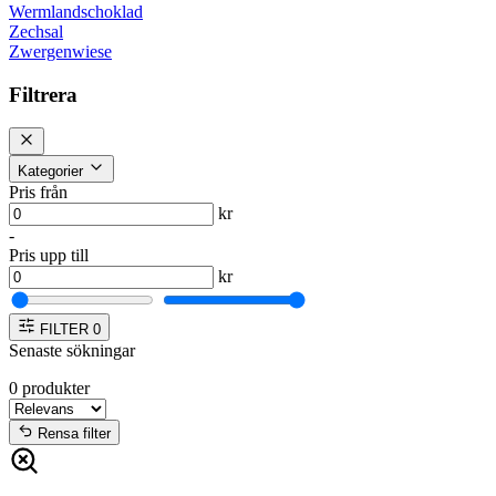
Wermlandschoklad
Zechsal
Zwergenwiese
Filtrera
Kategorier
Pris från
kr
-
Pris upp till
kr
FILTER
0
Senaste sökningar
0
produkter
Rensa filter