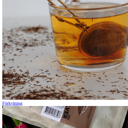
Förkylning