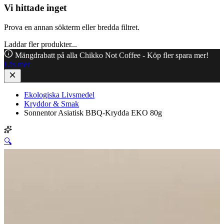
Vi hittade inget
Prova en annan sökterm eller bredda filtret.
Laddar fler produkter...
Mängdrabatt på alla Chikko Not Coffee - Köp fler spara mer!
Läs mer
Ekologiska Livsmedel
Kryddor & Smak
Sonnentor Asiatisk BBQ-Krydda EKO 80g
🔍