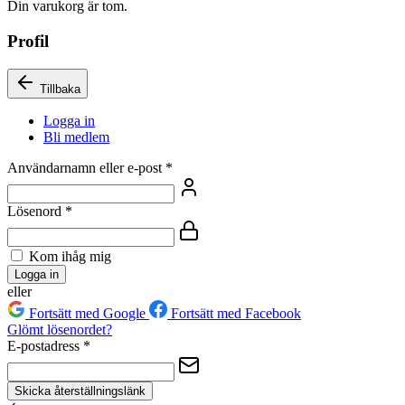
Din varukorg är tom.
Profil
Tillbaka
Logga in
Bli medlem
Användarnamn eller e-post
*
Lösenord
*
Kom ihåg mig
Logga in
eller
Fortsätt med Google
Fortsätt med Facebook
Glömt lösenordet?
E-postadress
*
Skicka återställningslänk