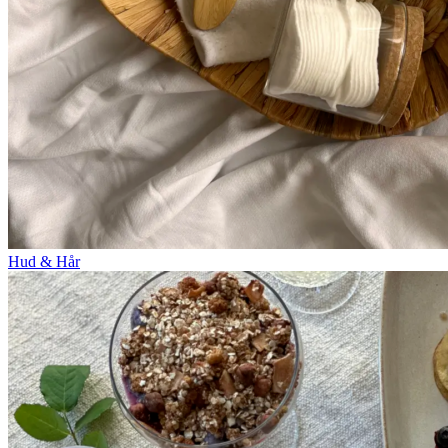
Hud & Hår