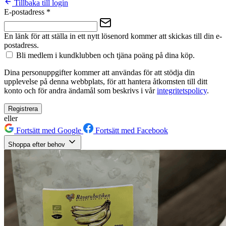
Tillbaka till login
E-postadress
*
En länk för att ställa in ett nytt lösenord kommer att skickas till din e-
postadress.
Bli medlem i kundklubben och tjäna poäng på dina köp.
Dina personuppgifter kommer att användas för att stödja din
upplevelse på denna webbplats, för att hantera åtkomsten till ditt
konto och för andra ändamål som beskrivs i vår
integritetspolicy
.
Registrera
eller
Fortsätt med Google
Fortsätt med Facebook
Shoppa efter behov