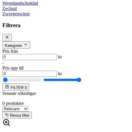
Wermlandschoklad
Zechsal
Zwergenwiese
Filtrera
Kategorier
Pris från
kr
-
Pris upp till
kr
FILTER
0
Senaste sökningar
0
produkter
Rensa filter