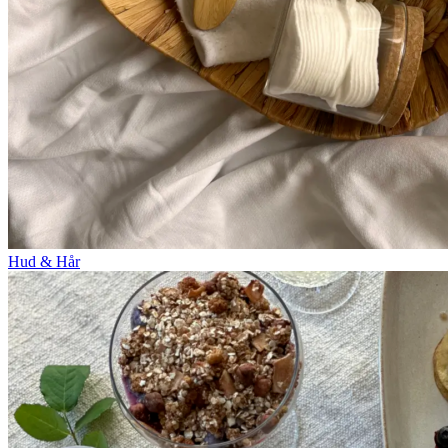
Hud & Hår