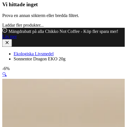
Vi hittade inget
Prova en annan sökterm eller bredda filtret.
Laddar fler produkter...
Mängdrabatt på alla Chikko Not Coffee - Köp fler spara mer!
Läs mer
Ekologiska Livsmedel
Sonnentor Dragon EKO 20g
-6%
🔍