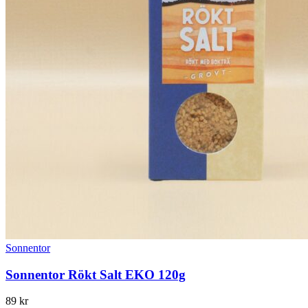
Sonnentor
Sonnentor Rökt Salt EKO 120g
89
kr