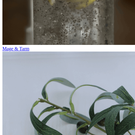
Mage & Tarm