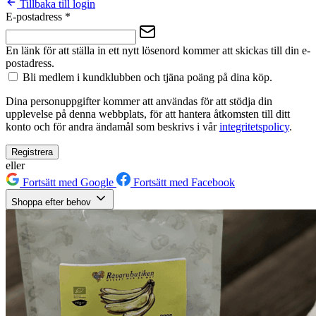
Tillbaka till login
E-postadress
*
En länk för att ställa in ett nytt lösenord kommer att skickas till din e-
postadress.
Bli medlem i kundklubben och tjäna poäng på dina köp.
Dina personuppgifter kommer att användas för att stödja din
upplevelse på denna webbplats, för att hantera åtkomsten till ditt
konto och för andra ändamål som beskrivs i vår
integritetspolicy
.
Registrera
eller
Fortsätt med Google
Fortsätt med Facebook
Shoppa efter behov