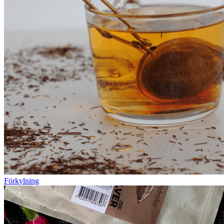
Förkylning