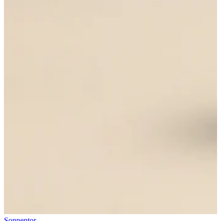
Sonnentor