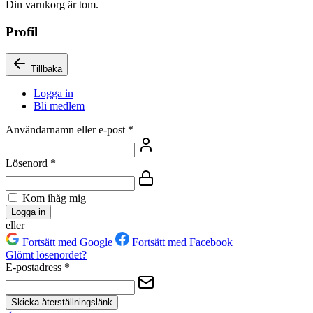
Din varukorg är tom.
Profil
Tillbaka
Logga in
Bli medlem
Användarnamn eller e-post
*
Lösenord
*
Kom ihåg mig
Logga in
eller
Fortsätt med Google
Fortsätt med Facebook
Glömt lösenordet?
E-postadress
*
Skicka återställningslänk