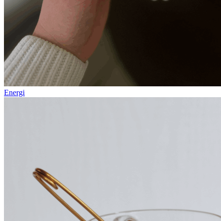
Energi