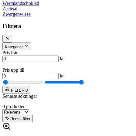
Wermlandschoklad
Zechsal
Zwergenwiese
Filtrera
Kategorier
Pris från
kr
-
Pris upp till
kr
FILTER
0
Senaste sökningar
0
produkter
Rensa filter