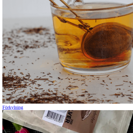
Förkylning