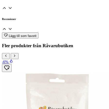
Recensioner
Lägg till som favorit
Fler produkter från Råvarubutiken
-6%