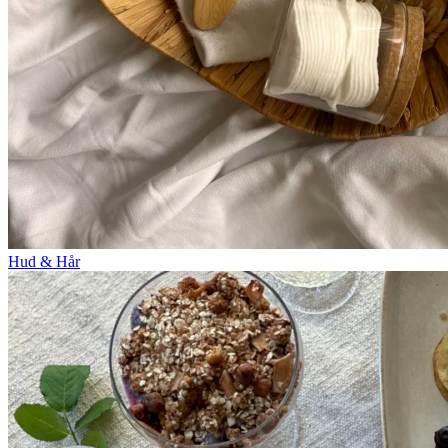
Hud & Hår