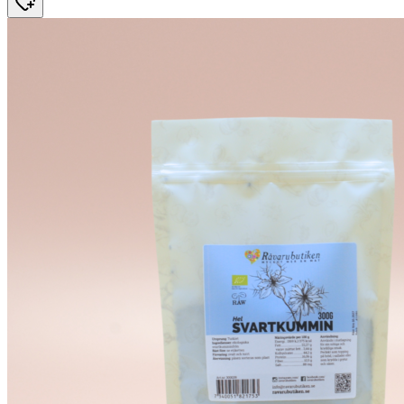
29 kr.
27,45 kr.