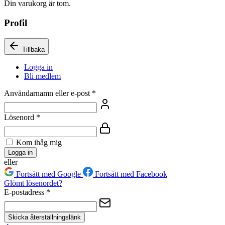
Din varukorg är tom.
Profil
Tillbaka
Logga in
Bli medlem
Användarnamn eller e-post
*
Lösenord
*
Kom ihåg mig
Logga in
eller
Fortsätt med Google
Fortsätt med Facebook
Glömt lösenordet?
E-postadress
*
Skicka återställningslänk