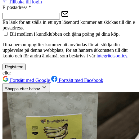
Tillbaka till login
E-postadress
*
En länk för att ställa in ett nytt lösenord kommer att skickas till din e-
postadress.
Bli medlem i kundklubben och tjäna poäng på dina köp.
Dina personuppgifter kommer att användas för att stödja din
upplevelse på denna webbplats, för att hantera åtkomsten till ditt
konto och för andra ändamål som beskrivs i vår
integritetspolicy
.
Registrera
eller
Fortsätt med Google
Fortsätt med Facebook
Shoppa efter behov