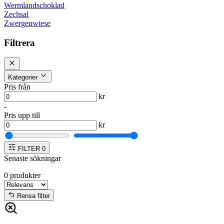
Wermlandschoklad
Zechsal
Zwergenwiese
Filtrera
Kategorier
Pris från
kr
-
Pris upp till
kr
FILTER
0
Senaste sökningar
0
produkter
Rensa filter