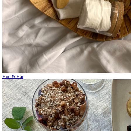
Hud & Hår