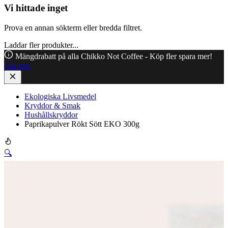
Vi hittade inget
Prova en annan sökterm eller bredda filtret.
Laddar fler produkter...
Mängdrabatt på alla Chikko Not Coffee - Köp fler spara mer!
Läs mer
Ekologiska Livsmedel
Kryddor & Smak
Hushållskryddor
Paprikapulver Rökt Sött EKO 300g
🔍