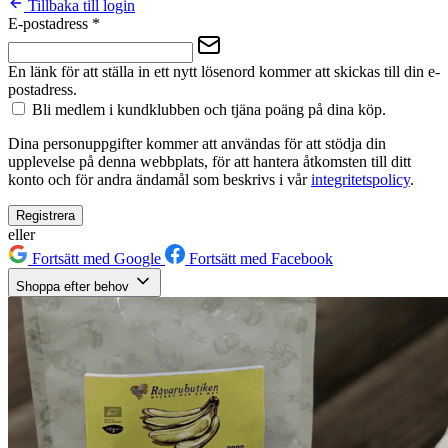
Tillbaka till login
E-postadress
*
En länk för att ställa in ett nytt lösenord kommer att skickas till din e-
postadress.
Bli medlem i kundklubben och tjäna poäng på dina köp.
Dina personuppgifter kommer att användas för att stödja din
upplevelse på denna webbplats, för att hantera åtkomsten till ditt
konto och för andra ändamål som beskrivs i vår
integritetspolicy
.
Registrera
eller
Fortsätt med Google
Fortsätt med Facebook
Shoppa efter behov