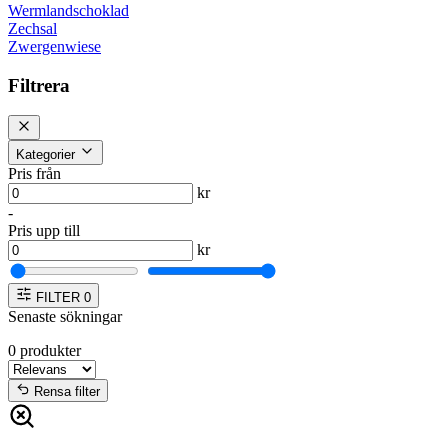
Wermlandschoklad
Zechsal
Zwergenwiese
Filtrera
Kategorier
Pris från
kr
-
Pris upp till
kr
FILTER
0
Senaste sökningar
0
produkter
Rensa filter