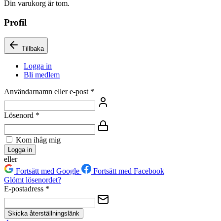
Din varukorg är tom.
Profil
Tillbaka
Logga in
Bli medlem
Användarnamn eller e-post
*
Lösenord
*
Kom ihåg mig
Logga in
eller
Fortsätt med Google
Fortsätt med Facebook
Glömt lösenordet?
E-postadress
*
Skicka återställningslänk