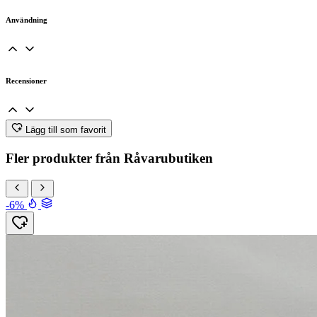
Användning
Recensioner
Lägg till som favorit
Fler produkter från Råvarubutiken
-6%