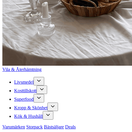
Vila & Återhämtning
Livsmedel
Kosttillskott
Superfood
Kropp & Skönhet
Kök & Hushåll
Varumärken
Storpack
Bästsäljare
Deals