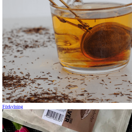
Förkylning