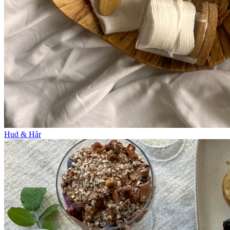
Hud & Hår