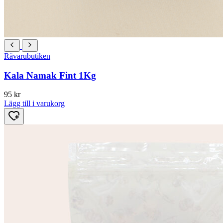
Råvarubutiken
Kala Namak Fint 1Kg
95
kr
Lägg till i varukorg