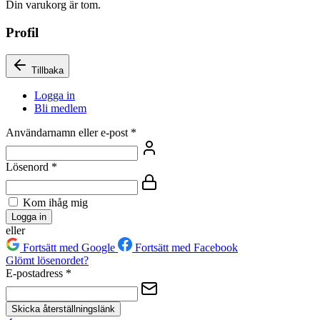
Din varukorg är tom.
Profil
Tillbaka
Logga in
Bli medlem
Användarnamn eller e-post
*
Lösenord
*
Kom ihåg mig
Logga in
eller
Fortsätt med Google
Fortsätt med Facebook
Glömt lösenordet?
E-postadress
*
Skicka återställningslänk