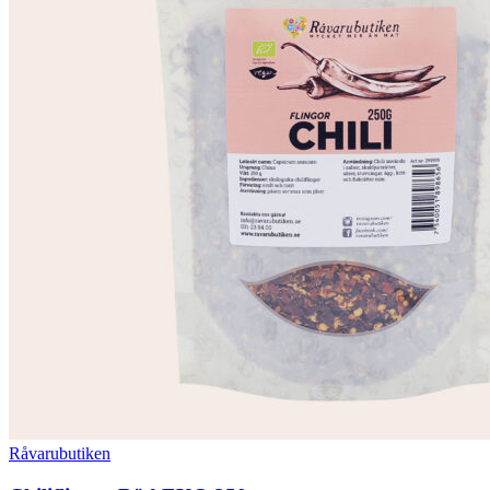
Råvarubutiken