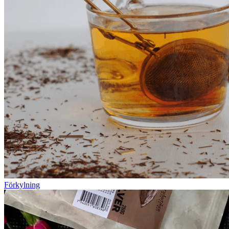
Förkylning