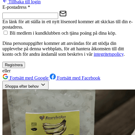
Tillbaka till login
E-postadress
*
En länk för att ställa in ett nytt lösenord kommer att skickas till din e-
postadress.
Bli medlem i kundklubben och tjäna poäng på dina köp.
Dina personuppgifter kommer att användas för att stödja din
upplevelse på denna webbplats, för att hantera åtkomsten till ditt
konto och för andra ändamål som beskrivs i vår
integritetspolicy
.
Registrera
eller
Fortsätt med Google
Fortsätt med Facebook
Shoppa efter behov