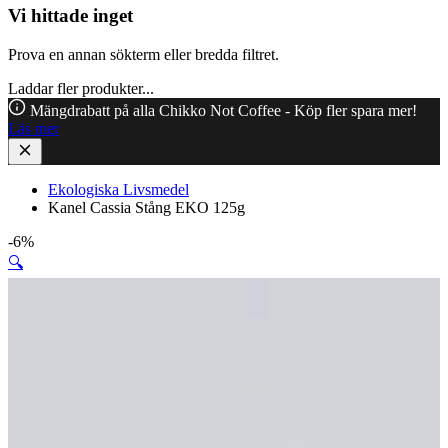
Vi hittade inget
Prova en annan sökterm eller bredda filtret.
Laddar fler produkter...
Mängdrabatt på alla Chikko Not Coffee - Köp fler spara mer!
Läs mer
Ekologiska Livsmedel
Kanel Cassia Stång EKO 125g
-6%
🔍