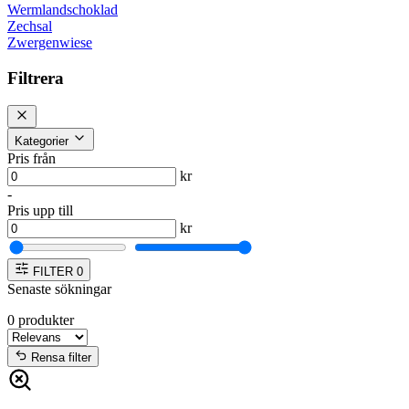
Wermlandschoklad
Zechsal
Zwergenwiese
Filtrera
Kategorier
Pris från
kr
-
Pris upp till
kr
FILTER
0
Senaste sökningar
0
produkter
Rensa filter