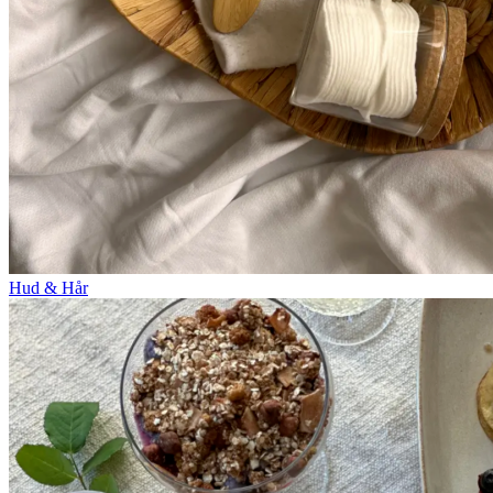
Hud & Hår