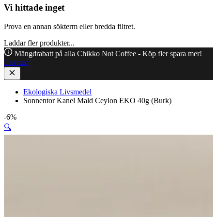
Vi hittade inget
Prova en annan sökterm eller bredda filtret.
Laddar fler produkter...
Mängdrabatt på alla Chikko Not Coffee - Köp fler spara mer!
Läs mer
Ekologiska Livsmedel
Sonnentor Kanel Mald Ceylon EKO 40g (Burk)
-6%
🔍