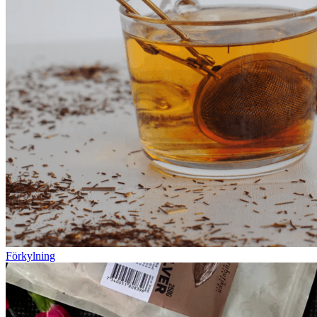
Förkylning