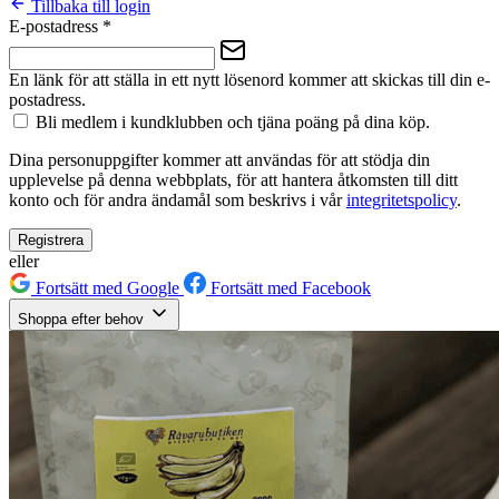
Tillbaka till login
E-postadress
*
En länk för att ställa in ett nytt lösenord kommer att skickas till din e-
postadress.
Bli medlem i kundklubben och tjäna poäng på dina köp.
Dina personuppgifter kommer att användas för att stödja din
upplevelse på denna webbplats, för att hantera åtkomsten till ditt
konto och för andra ändamål som beskrivs i vår
integritetspolicy
.
Registrera
eller
Fortsätt med Google
Fortsätt med Facebook
Shoppa efter behov