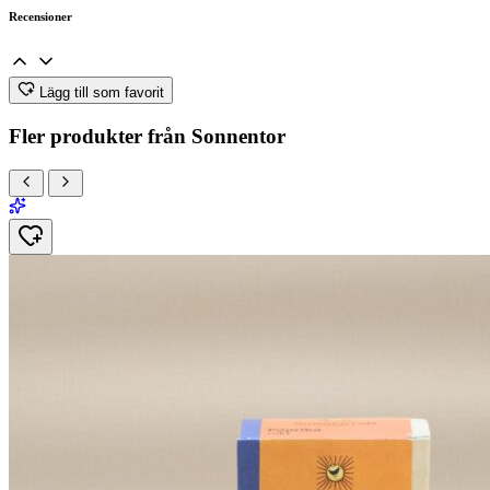
Recensioner
Lägg till som favorit
Fler produkter från Sonnentor