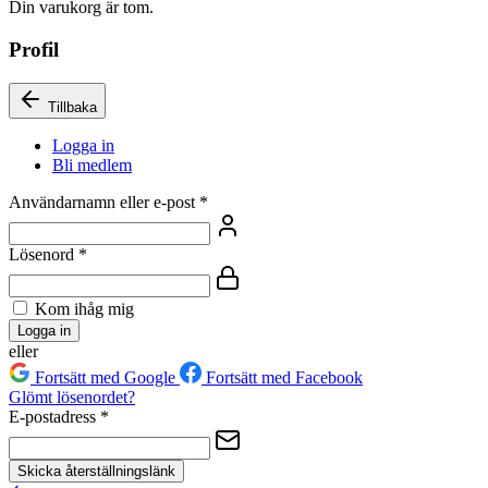
Din varukorg är tom.
Profil
Tillbaka
Logga in
Bli medlem
Användarnamn eller e-post
*
Lösenord
*
Kom ihåg mig
Logga in
eller
Fortsätt med Google
Fortsätt med Facebook
Glömt lösenordet?
E-postadress
*
Skicka återställningslänk