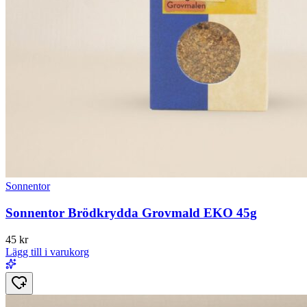
Sonnentor
Sonnentor Brödkrydda Grovmald EKO 45g
45
kr
Lägg till i varukorg