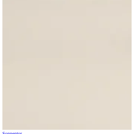
Sonnentor