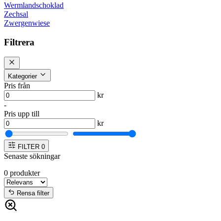
Wermlandschoklad
Zechsal
Zwergenwiese
Filtrera
Kategorier
Pris från
kr
-
Pris upp till
kr
FILTER
0
Senaste sökningar
0
produkter
Rensa filter