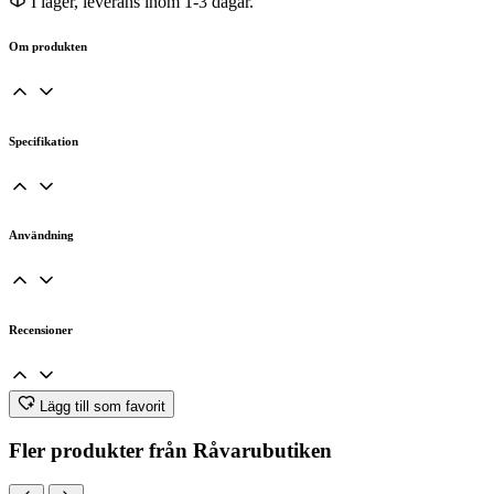
I lager, leverans inom 1-3 dagar.
mängd
Om produkten
Specifikation
Användning
Recensioner
Lägg till som favorit
Fler produkter från Råvarubutiken