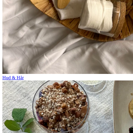
Hud & Hår