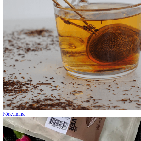
Förkylning