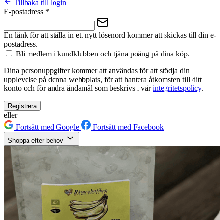
Tillbaka till login
E-postadress
*
En länk för att ställa in ett nytt lösenord kommer att skickas till din e-
postadress.
Bli medlem i kundklubben och tjäna poäng på dina köp.
Dina personuppgifter kommer att användas för att stödja din
upplevelse på denna webbplats, för att hantera åtkomsten till ditt
konto och för andra ändamål som beskrivs i vår
integritetspolicy
.
Registrera
eller
Fortsätt med Google
Fortsätt med Facebook
Shoppa efter behov