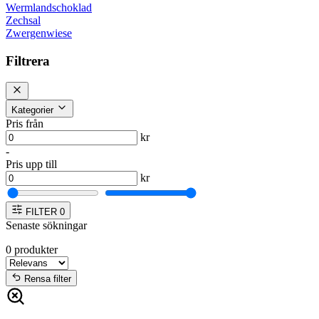
Wermlandschoklad
Zechsal
Zwergenwiese
Filtrera
Kategorier
Pris från
kr
-
Pris upp till
kr
FILTER
0
Senaste sökningar
0
produkter
Rensa filter