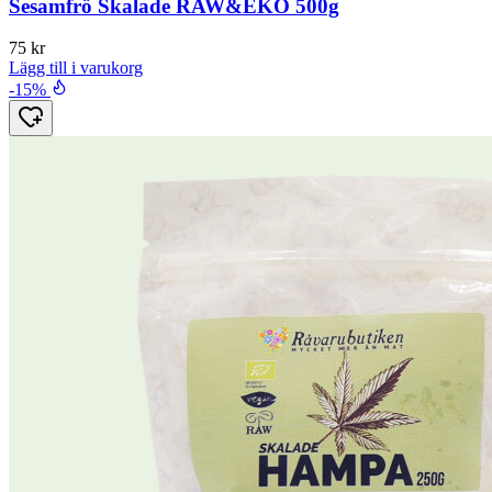
Sesamfrö Skalade RAW&EKO 500g
75
kr
Lägg till i varukorg
-15%