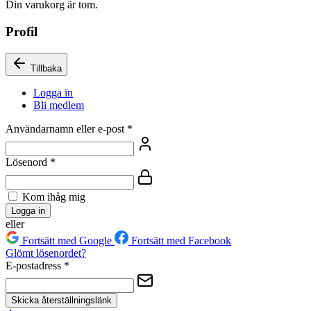
Din varukorg är tom.
Profil
Tillbaka
Logga in
Bli medlem
Användarnamn eller e-post
*
Lösenord
*
Kom ihåg mig
Logga in
eller
Fortsätt med Google
Fortsätt med Facebook
Glömt lösenordet?
E-postadress
*
Skicka återställningslänk