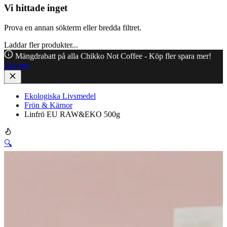
Vi hittade inget
Prova en annan sökterm eller bredda filtret.
Laddar fler produkter...
Mängdrabatt på alla Chikko Not Coffee - Köp fler spara mer!
Läs mer
Ekologiska Livsmedel
Frön & Kärnor
Linfrö EU RAW&EKO 500g
🔍