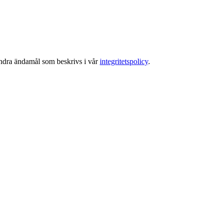
 andra ändamål som beskrivs i vår
integritetspolicy
.