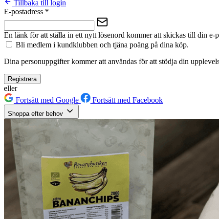
Tillbaka till login
E-postadress
*
En länk för att ställa in ett nytt lösenord kommer att skickas till din e-
Bli medlem i kundklubben och tjäna poäng på dina köp.
Dina personuppgifter kommer att användas för att stödja din upplevels
Registrera
eller
Fortsätt med Google
Fortsätt med Facebook
Shoppa efter behov