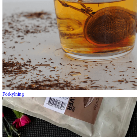
Förkylning