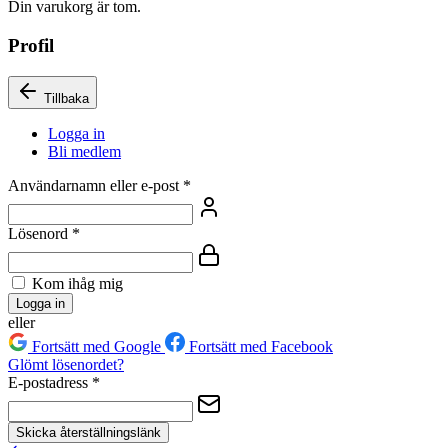
Din varukorg är tom.
Profil
Tillbaka
Logga in
Bli medlem
Användarnamn eller e-post
*
Lösenord
*
Kom ihåg mig
Logga in
eller
Fortsätt med Google
Fortsätt med Facebook
Glömt lösenordet?
E-postadress
*
Skicka återställningslänk