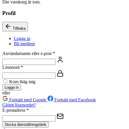
Din varukorg är tom.
Profil
Tillbaka
Logga in
Bli medlem
Användarnamn eller e-post
*
Lösenord
*
Kom ihåg mig
Logga in
eller
Fortsätt med Google
Fortsätt med Facebook
Glömt lösenordet?
E-postadress
*
Skicka återställningslänk