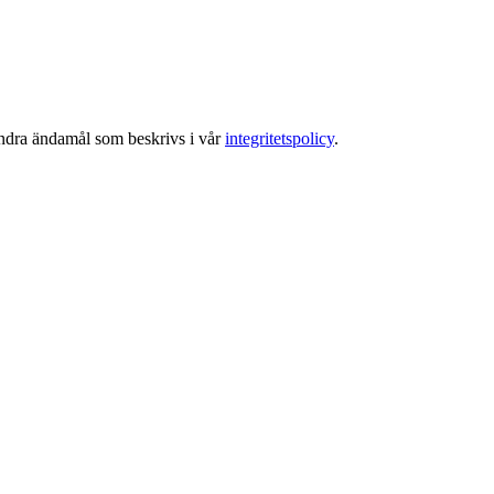
 andra ändamål som beskrivs i vår
integritetspolicy
.