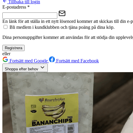
Tillbaka till login
E-postadress
*
En länk för att ställa in ett nytt lösenord kommer att skickas till din e-
Bli medlem i kundklubben och tjäna poäng på dina köp.
Dina personuppgifter kommer att användas för att stödja din upplevels
Registrera
eller
Fortsätt med Google
Fortsätt med Facebook
Shoppa efter behov