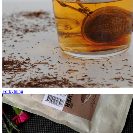
Förkylning