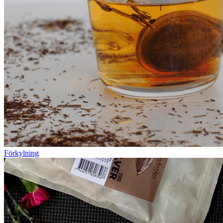
Förkylning