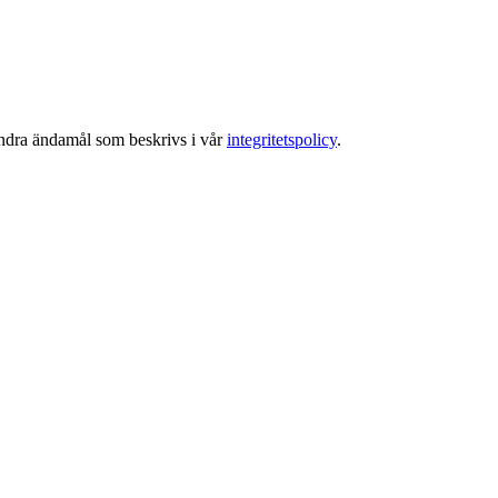
 andra ändamål som beskrivs i vår
integritetspolicy
.