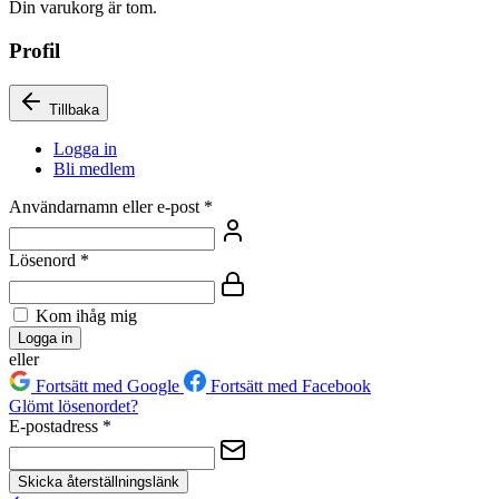
Din varukorg är tom.
Profil
Tillbaka
Logga in
Bli medlem
Användarnamn eller e-post
*
Lösenord
*
Kom ihåg mig
Logga in
eller
Fortsätt med Google
Fortsätt med Facebook
Glömt lösenordet?
E-postadress
*
Skicka återställningslänk