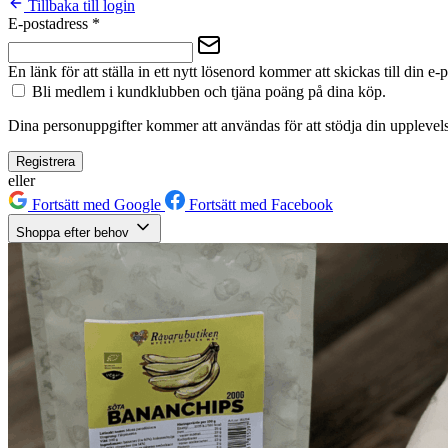
Tillbaka till login
E-postadress
*
En länk för att ställa in ett nytt lösenord kommer att skickas till din e-
Bli medlem i kundklubben och tjäna poäng på dina köp.
Dina personuppgifter kommer att användas för att stödja din upplevels
Registrera
eller
Fortsätt med Google
Fortsätt med Facebook
Shoppa efter behov