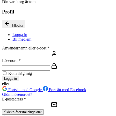
Din varukorg är tom.
Profil
Tillbaka
Logga in
Bli medlem
Användarnamn eller e-post
*
Lösenord
*
Kom ihåg mig
Logga in
eller
Fortsätt med Google
Fortsätt med Facebook
Glömt lösenordet?
E-postadress
*
Skicka återställningslänk