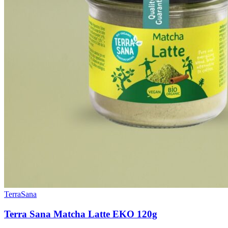
TerraSana
Terra Sana Matcha Latte EKO 120g