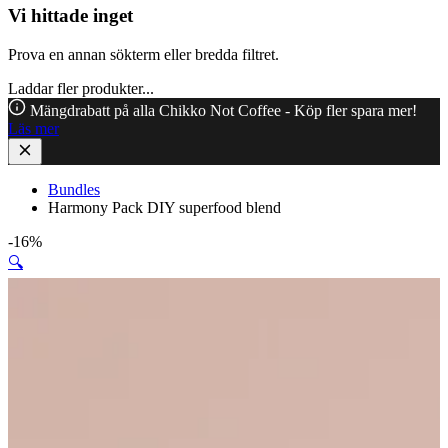
Vi hittade inget
Prova en annan sökterm eller bredda filtret.
Laddar fler produkter...
Mängdrabatt på alla Chikko Not Coffee - Köp fler spara mer!
Läs mer
Bundles
Harmony Pack DIY superfood blend
-16%
🔍