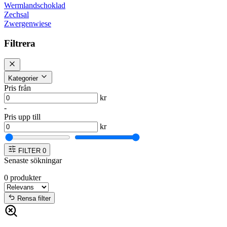
Wermlandschoklad
Zechsal
Zwergenwiese
Filtrera
Kategorier
Pris från
kr
-
Pris upp till
kr
FILTER
0
Senaste sökningar
0
produkter
Rensa filter