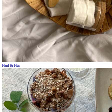
Hud & Hår