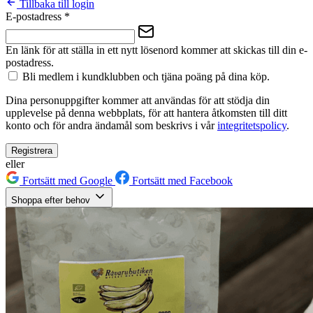
Tillbaka till login
E-postadress
*
En länk för att ställa in ett nytt lösenord kommer att skickas till din e-
postadress.
Bli medlem i kundklubben och tjäna poäng på dina köp.
Dina personuppgifter kommer att användas för att stödja din
upplevelse på denna webbplats, för att hantera åtkomsten till ditt
konto och för andra ändamål som beskrivs i vår
integritetspolicy
.
Registrera
eller
Fortsätt med Google
Fortsätt med Facebook
Shoppa efter behov