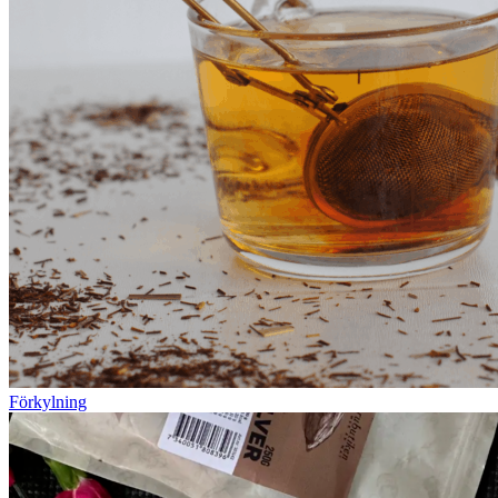
Förkylning