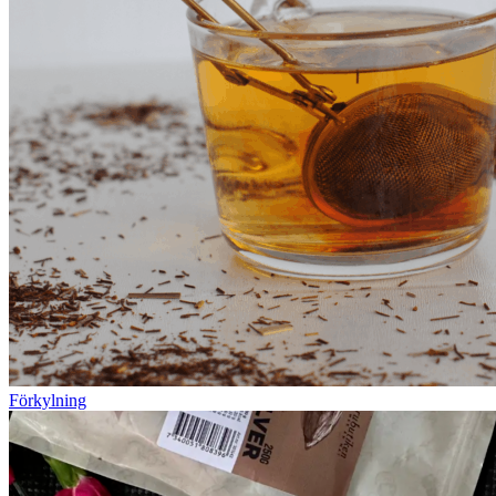
Förkylning