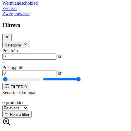
Wermlandschoklad
Zechsal
Zwergenwiese
Filtrera
Kategorier
Pris från
kr
-
Pris upp till
kr
FILTER
0
Senaste sökningar
0
produkter
Rensa filter