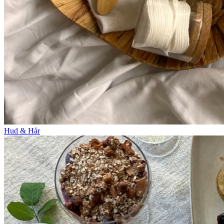
Hud & Hår