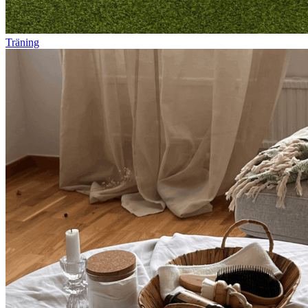
Träning