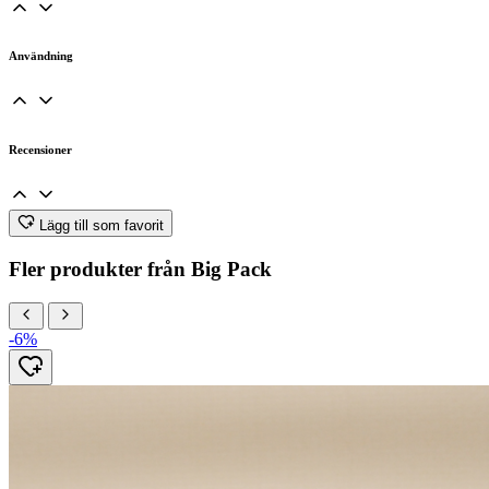
Användning
Recensioner
Lägg till som favorit
Fler produkter från Big Pack
-6%