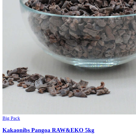
Big Pack
Kakaonibs Pangoa RAW&EKO 5kg