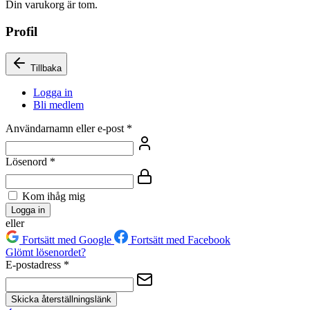
Din varukorg är tom.
Profil
Tillbaka
Logga in
Bli medlem
Användarnamn eller e-post
*
Lösenord
*
Kom ihåg mig
Logga in
eller
Fortsätt med Google
Fortsätt med Facebook
Glömt lösenordet?
E-postadress
*
Skicka återställningslänk