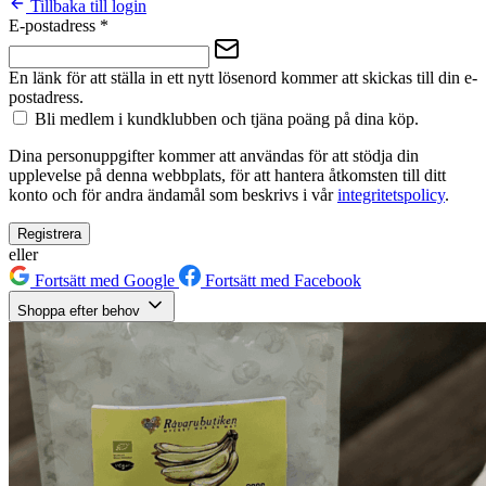
Tillbaka till login
E-postadress
*
En länk för att ställa in ett nytt lösenord kommer att skickas till din e-
postadress.
Bli medlem i kundklubben och tjäna poäng på dina köp.
Dina personuppgifter kommer att användas för att stödja din
upplevelse på denna webbplats, för att hantera åtkomsten till ditt
konto och för andra ändamål som beskrivs i vår
integritetspolicy
.
Registrera
eller
Fortsätt med Google
Fortsätt med Facebook
Shoppa efter behov