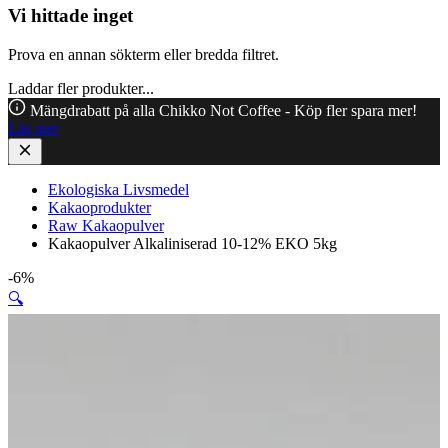
Vi hittade inget
Prova en annan sökterm eller bredda filtret.
Laddar fler produkter...
Mängdrabatt på alla Chikko Not Coffee - Köp fler spara mer!
Läs mer
Ekologiska Livsmedel
Kakaoprodukter
Raw Kakaopulver
Kakaopulver Alkaliniserad 10-12% EKO 5kg
-6%
🔍