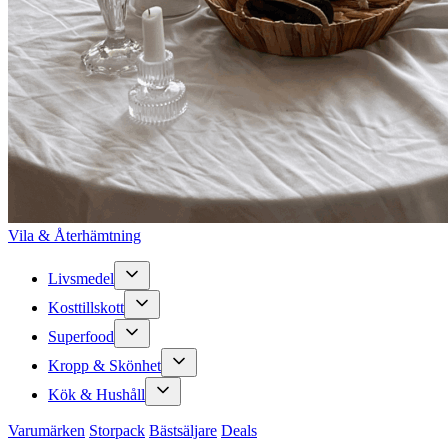
Vila & Återhämtning
Livsmedel
Kosttillskott
Superfood
Kropp & Skönhet
Kök & Hushåll
Varumärken
Storpack
Bästsäljare
Deals