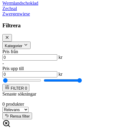
Wermlandschoklad
Zechsal
Zwergenwiese
Filtrera
Kategorier
Pris från
kr
-
Pris upp till
kr
FILTER
0
Senaste sökningar
0
produkter
Rensa filter