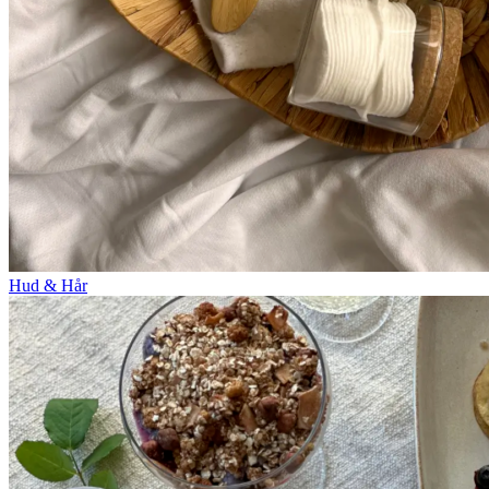
Hud & Hår