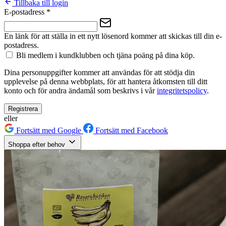
Tillbaka till login
E-postadress
*
En länk för att ställa in ett nytt lösenord kommer att skickas till din e-
postadress.
Bli medlem i kundklubben och tjäna poäng på dina köp.
Dina personuppgifter kommer att användas för att stödja din
upplevelse på denna webbplats, för att hantera åtkomsten till ditt
konto och för andra ändamål som beskrivs i vår
integritetspolicy
.
Registrera
eller
Fortsätt med Google
Fortsätt med Facebook
Shoppa efter behov