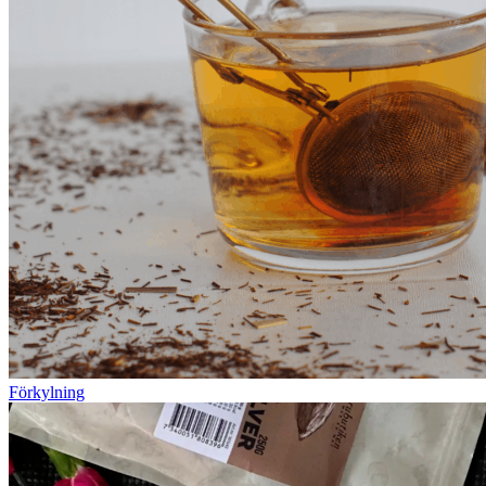
Förkylning