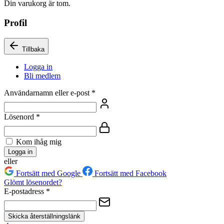
Din varukorg är tom.
Profil
Tillbaka
Logga in
Bli medlem
Användarnamn eller e-post
*
Lösenord
*
Kom ihåg mig
Logga in
eller
Fortsätt med Google
Fortsätt med Facebook
Glömt lösenordet?
E-postadress
*
Skicka återställningslänk