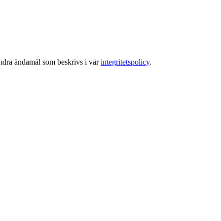
 andra ändamål som beskrivs i vår
integritetspolicy
.