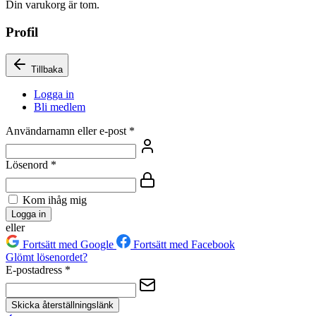
Din varukorg är tom.
Profil
Tillbaka
Logga in
Bli medlem
Användarnamn eller e-post
*
Lösenord
*
Kom ihåg mig
Logga in
eller
Fortsätt med Google
Fortsätt med Facebook
Glömt lösenordet?
E-postadress
*
Skicka återställningslänk