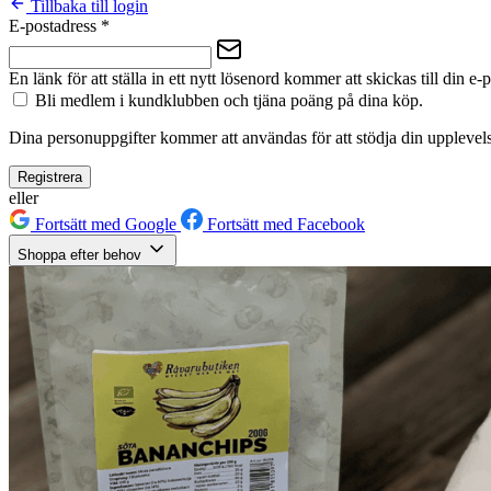
Tillbaka till login
E-postadress
*
En länk för att ställa in ett nytt lösenord kommer att skickas till din e-
Bli medlem i kundklubben och tjäna poäng på dina köp.
Dina personuppgifter kommer att användas för att stödja din upplevels
Registrera
eller
Fortsätt med Google
Fortsätt med Facebook
Shoppa efter behov