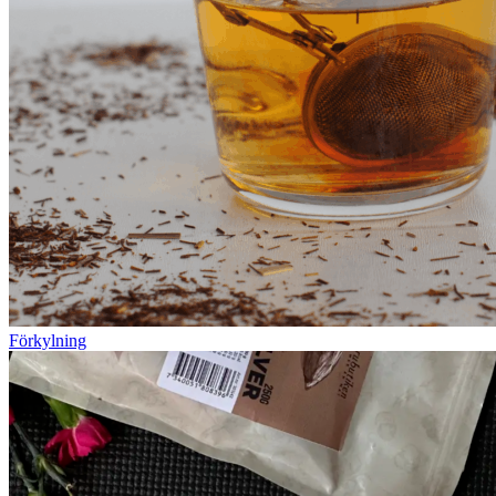
Förkylning