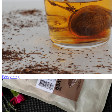
Förkylning