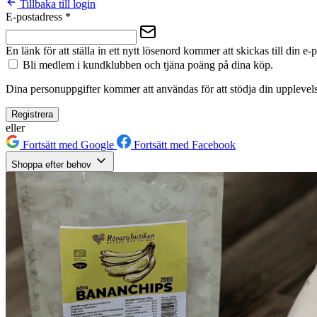
Tillbaka till login
E-postadress
*
En länk för att ställa in ett nytt lösenord kommer att skickas till din e-
Bli medlem i kundklubben och tjäna poäng på dina köp.
Dina personuppgifter kommer att användas för att stödja din upplevels
Registrera
eller
Fortsätt med Google
Fortsätt med Facebook
Shoppa efter behov