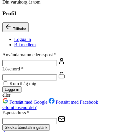
Din varukorg är tom.
Profil
Tillbaka
Logga in
Bli medlem
Användarnamn eller e-post
*
Lösenord
*
Kom ihåg mig
Logga in
eller
Fortsätt med Google
Fortsätt med Facebook
Glömt lösenordet?
E-postadress
*
Skicka återställningslänk