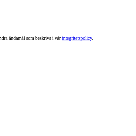
 andra ändamål som beskrivs i vår
integritetspolicy
.