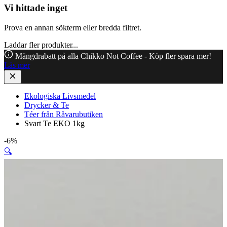
Vi hittade inget
Prova en annan sökterm eller bredda filtret.
Laddar fler produkter...
Mängdrabatt på alla Chikko Not Coffee - Köp fler spara mer!
Läs mer
Ekologiska Livsmedel
Drycker & Te
Téer från Råvarubutiken
Svart Te EKO 1kg
-6%
🔍