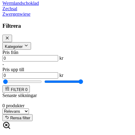
Wermlandschoklad
Zechsal
Zwergenwiese
Filtrera
Kategorier
Pris från
kr
-
Pris upp till
kr
FILTER
0
Senaste sökningar
0
produkter
Rensa filter