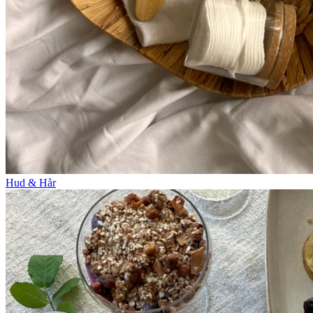
Hud & Hår