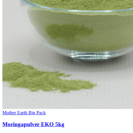
Mother Earth Big Pack
Moringapulver EKO 5kg