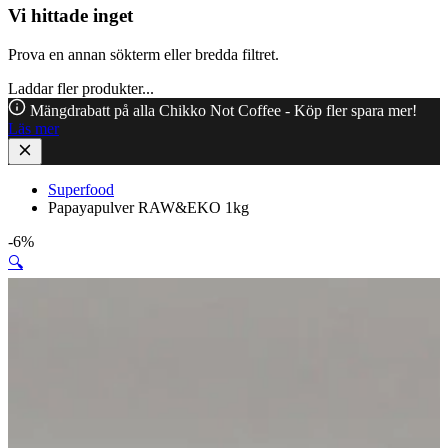
Vi hittade inget
Prova en annan sökterm eller bredda filtret.
Laddar fler produkter...
Mängdrabatt på alla Chikko Not Coffee - Köp fler spara mer!
Läs mer
Superfood
Papayapulver RAW&EKO 1kg
-6%
🔍