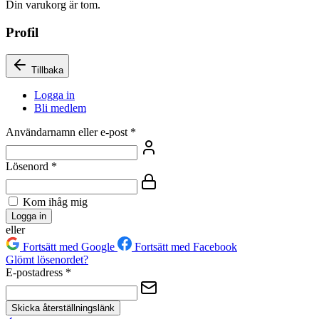
Din varukorg är tom.
Profil
Tillbaka
Logga in
Bli medlem
Användarnamn eller e-post
*
Lösenord
*
Kom ihåg mig
Logga in
eller
Fortsätt med Google
Fortsätt med Facebook
Glömt lösenordet?
E-postadress
*
Skicka återställningslänk