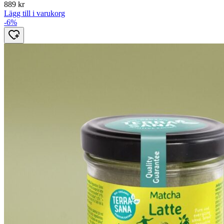
889
kr
Lägg till i varukorg
-6%