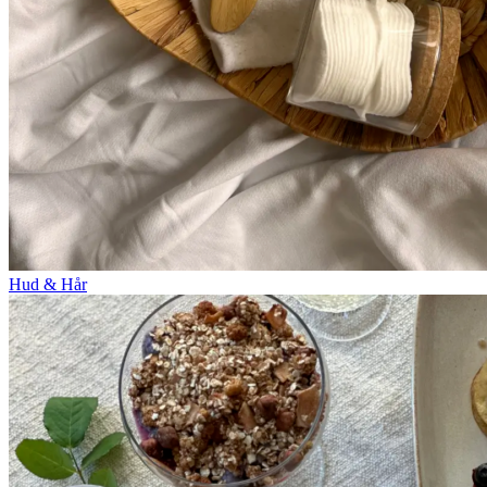
Hud & Hår