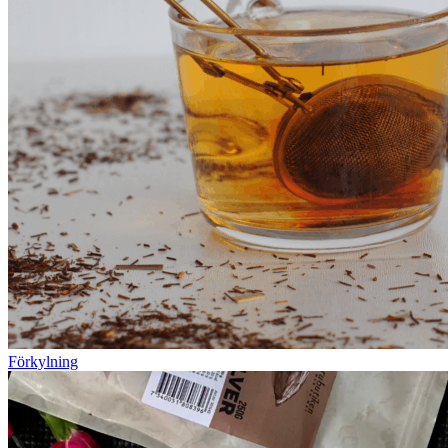
Förkylning