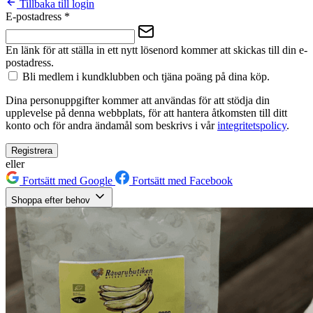
Tillbaka till login
E-postadress
*
En länk för att ställa in ett nytt lösenord kommer att skickas till din e-
postadress.
Bli medlem i kundklubben och tjäna poäng på dina köp.
Dina personuppgifter kommer att användas för att stödja din
upplevelse på denna webbplats, för att hantera åtkomsten till ditt
konto och för andra ändamål som beskrivs i vår
integritetspolicy
.
Registrera
eller
Fortsätt med Google
Fortsätt med Facebook
Shoppa efter behov