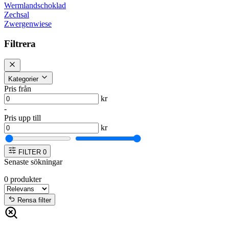
Wermlandschoklad
Zechsal
Zwergenwiese
Filtrera
Kategorier
Pris från
kr
-
Pris upp till
kr
FILTER
0
Senaste sökningar
0
produkter
Rensa filter