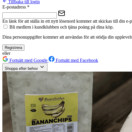
Tillbaka till login
E-postadress
*
En länk för att ställa in ett nytt lösenord kommer att skickas till din e-
Bli medlem i kundklubben och tjäna poäng på dina köp.
Dina personuppgifter kommer att användas för att stödja din upplevels
Registrera
eller
Fortsätt med Google
Fortsätt med Facebook
Shoppa efter behov