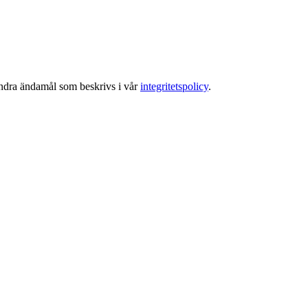
 andra ändamål som beskrivs i vår
integritetspolicy
.