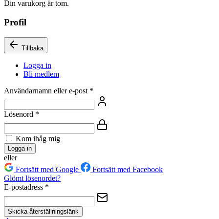
Din varukorg är tom.
Profil
Tillbaka
Logga in
Bli medlem
Användarnamn eller e-post
*
Lösenord
*
Kom ihåg mig
Logga in
eller
Fortsätt med Google
Fortsätt med Facebook
Glömt lösenordet?
E-postadress
*
Skicka återställningslänk