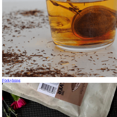
Förkylning