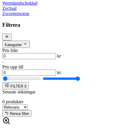
Wermlandschoklad
Zechsal
Zwergenwiese
Filtrera
Kategorier
Pris från
kr
-
Pris upp till
kr
FILTER
0
Senaste sökningar
0
produkter
Rensa filter