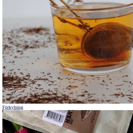
Förkylning