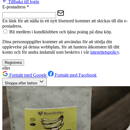
Tillbaka till login
E-postadress
*
En länk för att ställa in ett nytt lösenord kommer att skickas till din e-
postadress.
Bli medlem i kundklubben och tjäna poäng på dina köp.
Dina personuppgifter kommer att användas för att stödja din
upplevelse på denna webbplats, för att hantera åtkomsten till ditt
konto och för andra ändamål som beskrivs i vår
integritetspolicy
.
Registrera
eller
Fortsätt med Google
Fortsätt med Facebook
Shoppa efter behov