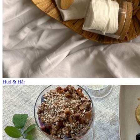
Hud & Hår