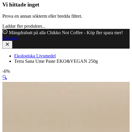
Vi hittade inget
Prova en annan sökterm eller bredda filtret.
Laddar fler produkter...
Mängdrabatt på alla Chikko Not Coffee - Köp fler spara mer!
Läs mer
Ekologiska Livsmedel
Terra Sana Ume Paste EKO&VEGAN 250g
-6%
🔍