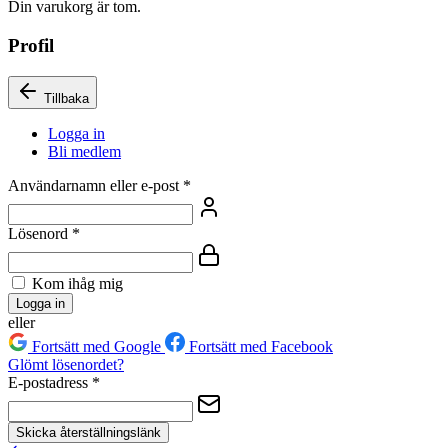
Din varukorg är tom.
Profil
Tillbaka
Logga in
Bli medlem
Användarnamn eller e-post
*
Lösenord
*
Kom ihåg mig
Logga in
eller
Fortsätt med Google
Fortsätt med Facebook
Glömt lösenordet?
E-postadress
*
Skicka återställningslänk